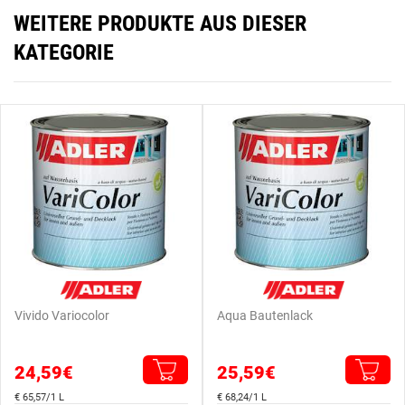
WEITERE PRODUKTE AUS DIESER
KATEGORIE
Vivido Variocolor
Aqua Bautenlack
24,59€
25,59€
€ 65,57/1 L
€ 68,24/1 L