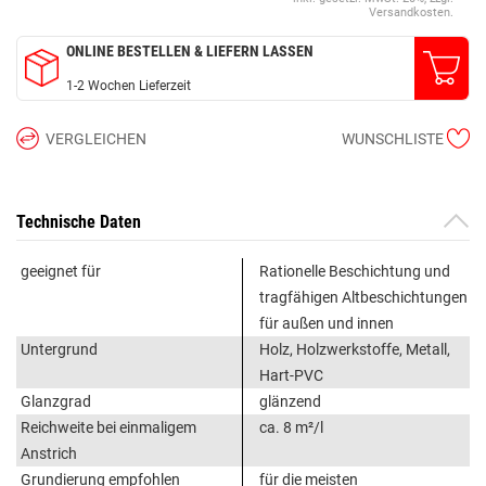
Versandkosten.
ONLINE BESTELLEN & LIEFERN LASSEN
1-2 Wochen Lieferzeit
VERGLEICHEN
WUNSCHLISTE
Technische Daten
geeignet für
Rationelle Beschichtung und
tragfähigen Altbeschichtungen
für außen und innen
Untergrund
Holz, Holzwerkstoffe, Metall,
Hart-PVC
Glanzgrad
glänzend
Reichweite bei einmaligem
ca. 8 m²/l
Anstrich
Grundierung empfohlen
für die meisten