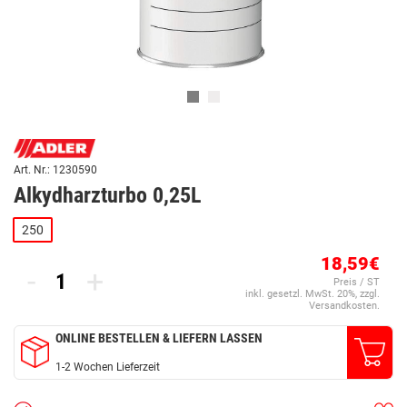
Art. Nr.: 1230590
Alkydharzturbo 0,25L
250
18,59€
-
+
Preis / ST
inkl. gesetzl. MwSt. 20%, zzgl.
Versandkosten.
ONLINE BESTELLEN & LIEFERN LASSEN
1-2 Wochen Lieferzeit