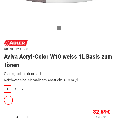
Art. Nr.: 1231060
Aviva Acryl-Color W10 weiss 1L Basis zum
Tönen
Glanzgrad: seidenmatt
Reichweite bei einmaligem Anstrich: 8-10 m²/l
1
3
9
32,59€
€ 32,59/1 L