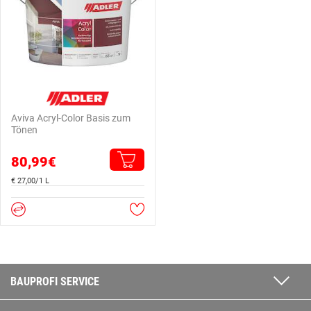
Aviva Acryl-Color Basis zum
Tönen
80,99€
€ 27,00/1 L
BAUPROFI SERVICE