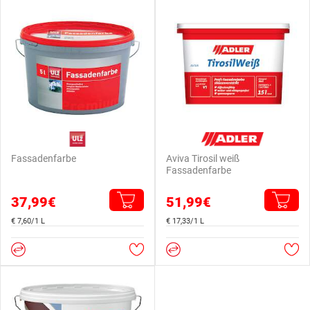
Fassadenfarbe
Aviva Tirosil weiß
Fassadenfarbe
37,99€
51,99€
€ 7,60/1 L
€ 17,33/1 L