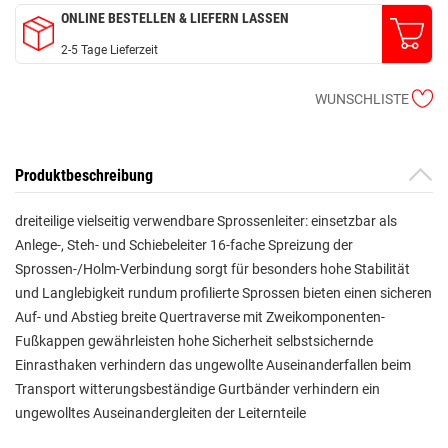
ONLINE BESTELLEN & LIEFERN LASSEN
2-5 Tage Lieferzeit
WUNSCHLISTE
Produktbeschreibung
dreiteilige vielseitig verwendbare Sprossenleiter: einsetzbar als
Anlege-, Steh- und Schiebeleiter 16-fache Spreizung der
Sprossen-/Holm-Verbindung sorgt für besonders hohe Stabilität
und Langlebigkeit rundum profilierte Sprossen bieten einen sicheren
Auf- und Abstieg breite Quertraverse mit Zweikomponenten-
Fußkappen gewährleisten hohe Sicherheit selbstsichernde
Einrasthaken verhindern das ungewollte Auseinanderfallen beim
Transport witterungsbeständige Gurtbänder verhindern ein
ungewolltes Auseinandergleiten der Leiternteile