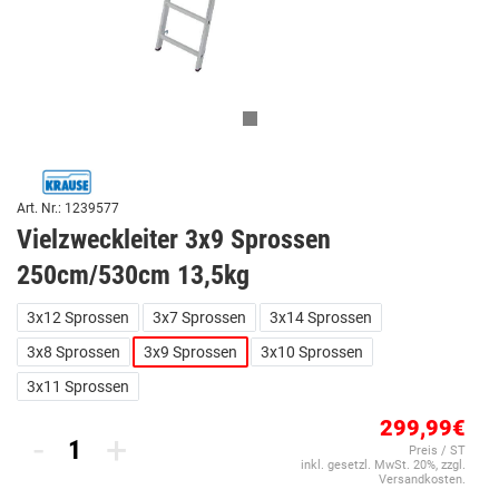
Art. Nr.: 1239577
Vielzweckleiter 3x9 Sprossen
250cm/530cm 13,5kg
3x12 Sprossen
3x7 Sprossen
3x14 Sprossen
3x8 Sprossen
3x9 Sprossen
3x10 Sprossen
3x11 Sprossen
299,99€
-
+
Preis / ST
inkl. gesetzl. MwSt. 20%, zzgl.
Versandkosten.