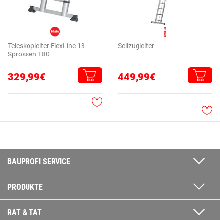
Teleskopleiter FlexLine 13
Seilzugleiter
Sprossen T80
329,99€
449,99€
BAUPROFI SERVICE
PRODUKTE
RAT & TAT