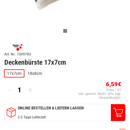
Art. Nr.: 1009783
Deckenbürste 17x7cm
17x7cm
18x8cm
6,59€
-
+
Preis / ST
inkl. gesetzl. MwSt. 20%, zzgl.
Versandkosten.
ONLINE BESTELLEN & LIEFERN LASSEN
2-5 Tage Lieferzeit