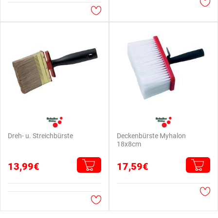
Dreh- u. Streichbürste
Deckenbürste Myhalon
18x8cm
13,99€
17,59€