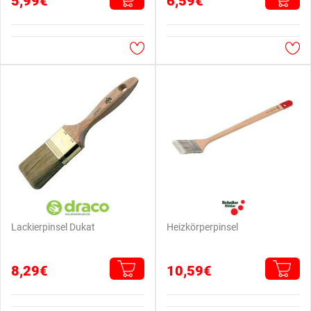
5,99€
6,59€
Lackierpinsel Dukat
Heizkörperpinsel
8,29€
10,59€