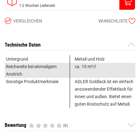
1-2 Wochen Lieferzeit
VERGLEICHEN
WUNSCHLISTE
Technische Daten
Untergrund
Metall und Holz
Reichweite bei einmaligem
ca. 10 m²/l
Anstrich
Sonstige Produktmerkmale
ADLER Goldlack ist ein einfach
anzuwendender Effektlack für
innen und außen. Bietet einen
guten Rostschutz auf Metall.
Bewertung
(0)