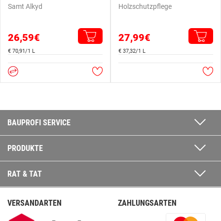
Samt Alkyd
Holzschutzpflege
26,59€
27,99€
€ 70,91/1 L
€ 37,32/1 L
BAUPROFI SERVICE
PRODUKTE
RAT & TAT
VERSANDARTEN
ZAHLUNGSARTEN