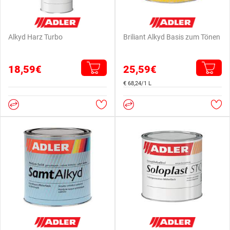
Alkyd Harz Turbo
Briliant Alkyd Basis zum Tönen
18,59€
25,59€
€ 68,24/1 L