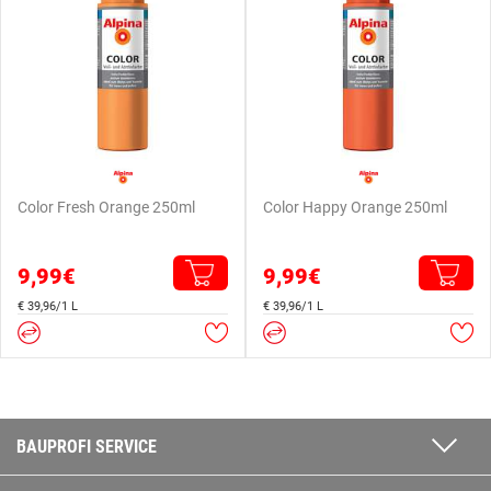
Color Fresh Orange 250ml
Color Happy Orange 250ml
9,99€
9,99€
€ 39,96/1 L
€ 39,96/1 L
BAUPROFI SERVICE