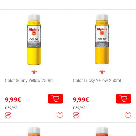
Color Sunny Yellow 250ml
Color Lucky Yellow 250ml
9,99€
9,99€
€ 39,96/1 L
€ 39,96/1 L