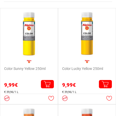
Color Sunny Yellow 250ml
Color Lucky Yellow 250ml
9,99€
9,99€
€ 39,96/1 L
€ 39,96/1 L