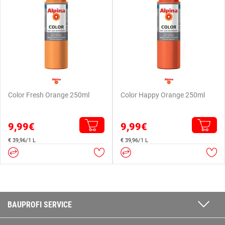
Color Fresh Orange 250ml
Color Happy Orange 250ml
9,99€
9,99€
€ 39,96/1 L
€ 39,96/1 L
BAUPROFI SERVICE