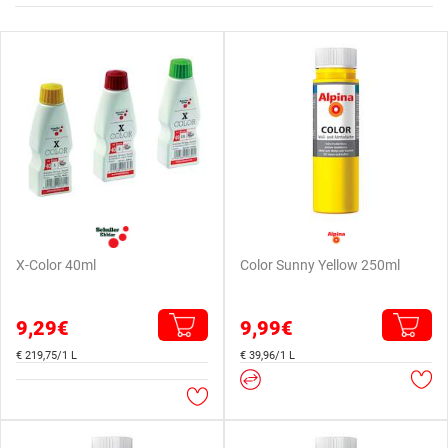
X-Color 40ml
Color Sunny Yellow 250ml
9,29€
9,99€
€ 219,75/1 L
€ 39,96/1 L