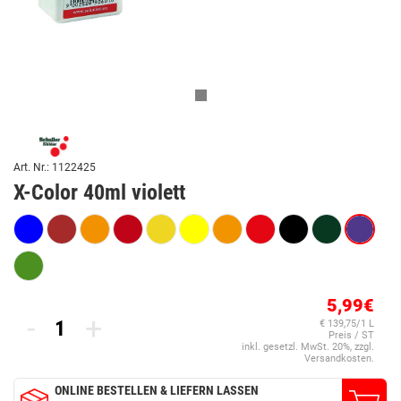
Art. Nr.: 1122425
X-Color 40ml violett
5,99€
-
+
€ 139,75/1 L
Preis / ST
inkl. gesetzl. MwSt. 20%, zzgl.
Versandkosten.
ONLINE BESTELLEN & LIEFERN LASSEN