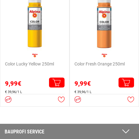
Color Lucky Yellow 250ml
Color Fresh Orange 250ml
9,99€
9,99€
€ 39,96/1 L
€ 39,96/1 L
BAUPROFI SERVICE