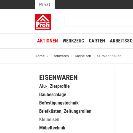
Privat
AKTIONEN
WERKZEUG
GARTEN
ARBEITSSC
Home
Eisenwaren
Kleineisen
SB Wandhaken
EISENWAREN
Alu-, Zierprofile
Baubeschläge
Befestigungstechnik
Briefkästen, Zeitungsrollen
Kleineisen
Möbeltechnik