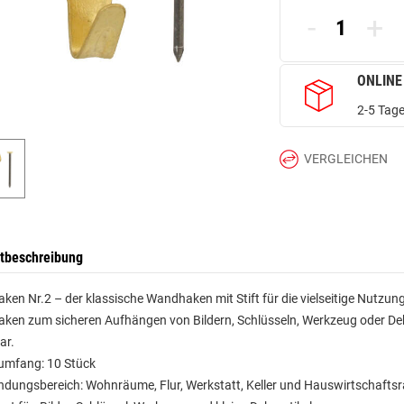
-
+
ONLINE
2-5 Tage
VERGLEICHEN
tbeschreibung
en Nr.2 – der klassische Wandhaken mit Stift für die vielseitige Nutzung
en zum sicheren Aufhängen von Bildern, Schlüsseln, Werkzeug oder Deko
ar.
rumfang: 10 Stück
ndungsbereich: Wohnräume, Flur, Werkstatt, Keller und Hauswirtschafts