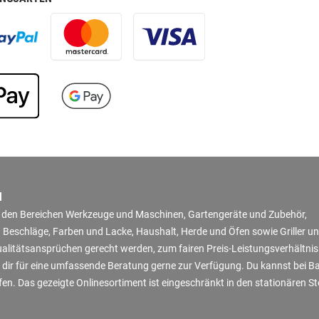
N
in den Bereichen Werkzeuge und Maschinen, Gartengeräte und Zubehör,
 Beschläge, Farben und Lacke, Haushalt, Herde und Öfen sowie Griller u
Qualitätsansprüchen gerecht werden, zum fairen Preis-Leistungsverhältni
 dir für eine umfassende Beratung gerne zur Verfügung. Du kannst bei B
en. Das gezeigte Onlinesortiment ist eingeschränkt in den stationären S