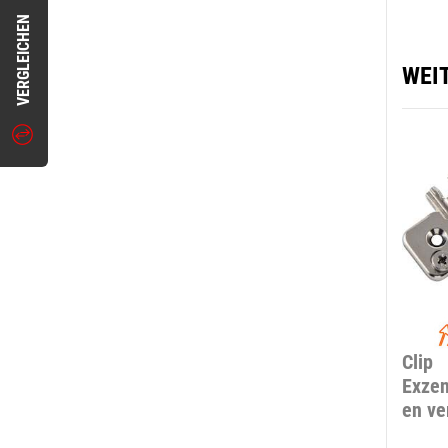
VERGLEICHEN
WEI
Clip
Exzen
en ve