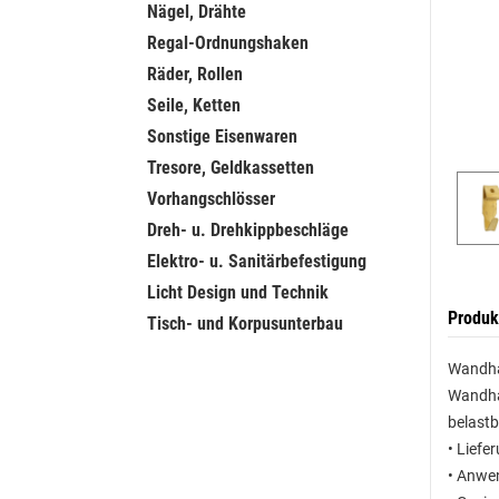
Nägel, Drähte
Regal-Ordnungshaken
Räder, Rollen
Seile, Ketten
Sonstige Eisenwaren
Tresore, Geldkassetten
Vorhangschlösser
Dreh- u. Drehkippbeschläge
Elektro- u. Sanitärbefestigung
Licht Design und Technik
Produk
Tisch- und Korpusunterbau
Wandhak
Wandhak
belastb
• Liefe
• Anwe