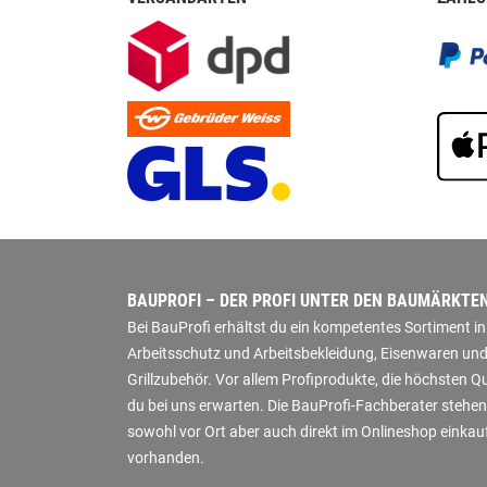
BAUPROFI – DER PROFI UNTER DEN BAUMÄRKTE
Bei BauProfi erhältst du ein kompetentes Sortiment 
Arbeitsschutz und Arbeitsbekleidung, Eisenwaren und
Grillzubehör. Vor allem Profiprodukte, die höchsten 
du bei uns erwarten. Die BauProfi-Fachberater stehen
sowohl vor Ort aber auch direkt im Onlineshop einkauf
vorhanden.