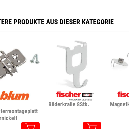
TERE PRODUKTE AUS DIESER KATEGORIE
Bilderkralle 8Stk.
Magnetk
termontageplatt
rnickelt