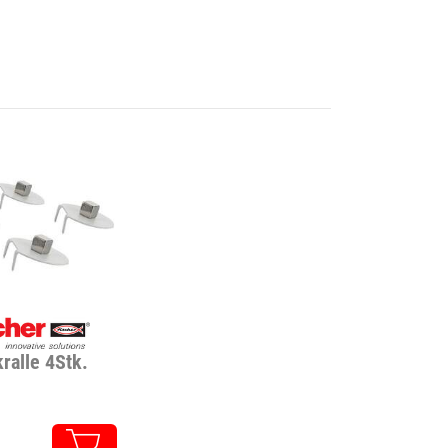
ralle 4Stk.