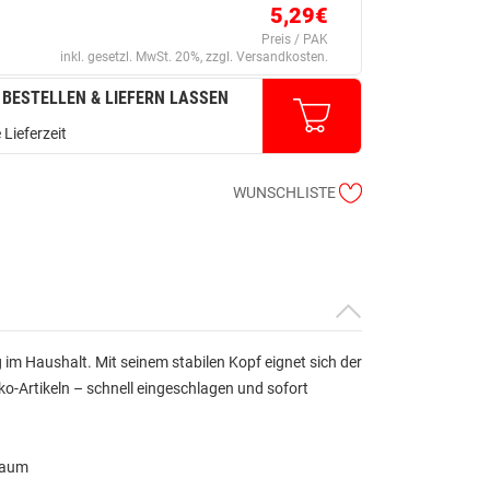
5,29€
Preis / PAK
inkl. gesetzl. MwSt. 20%, zzgl. Versandkosten.
 BESTELLEN & LIEFERN LASSEN
 Lieferzeit
WUNSCHLISTE
 im Haushalt. Mit seinem stabilen Kopf eignet sich der
-Artikeln – schnell eingeschlagen und sofort
raum