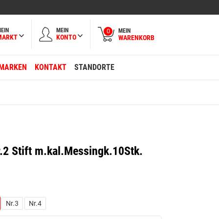
EIN
MEIN
MEIN
0
MARKT
KONTO
WARENKORB
MARKEN
KONTAKT
STANDORTE
2 Stift m.kal.Messingk.10Stk.
Nr.3
Nr.4