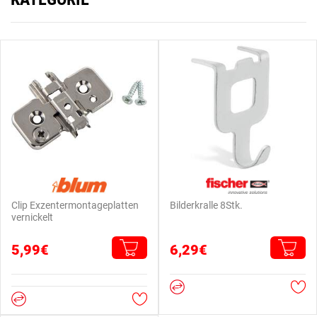
Clip Exzentermontageplatten
Bilderkralle 8Stk.
vernickelt
5,99€
6,29€