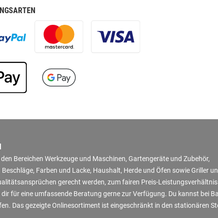
NGSARTEN
N
in den Bereichen Werkzeuge und Maschinen, Gartengeräte und Zubehör,
 Beschläge, Farben und Lacke, Haushalt, Herde und Öfen sowie Griller u
Qualitätsansprüchen gerecht werden, zum fairen Preis-Leistungsverhältni
 dir für eine umfassende Beratung gerne zur Verfügung. Du kannst bei B
en. Das gezeigte Onlinesortiment ist eingeschränkt in den stationären S