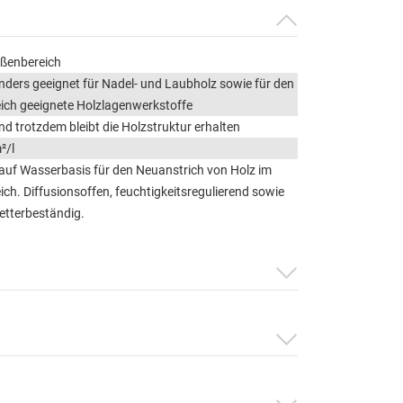
ußenbereich
nders geeignet für Nadel- und Laubholz sowie für den
ich geeignete Holzlagenwerkstoffe
d trotzdem bleibt die Holzstruktur erhalten
²/l
auf Wasserbasis für den Neuanstrich von Holz im
ch. Diffusionsoffen, feuchtigkeitsregulierend sowie
etterbeständig.