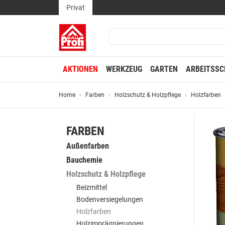
Privat
AKTIONEN
WERKZEUG
GARTEN
ARBEITSSC
Home
Farben
Holzschutz & Holzpflege
Holzfarben
FARBEN
Außenfarben
Bauchemie
Holzschutz & Holzpflege
Beizmittel
Bodenversiegelungen
Holzfarben
Holzimprägnierungen