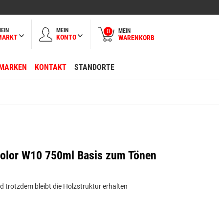
EIN
MEIN
MEIN
0
MARKT
KONTO
WARENKORB
MARKEN
KONTAKT
STANDORTE
Color W10 750ml Basis zum Tönen
 trotzdem bleibt die Holzstruktur erhalten