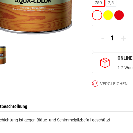
750
2,5
-
+
ONLINE
1-2 Woch
VERGLEICHEN
tbeschreibung
chichtung ist gegen Bläue- und Schimmelpilzbefall geschützt