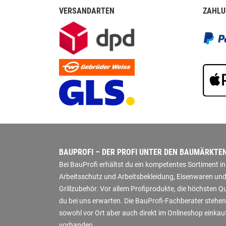
VERSANDARTEN
ZAHLU
BAUPROFI – DER PROFI UNTER DEN BAUMÄRKTE
Bei BauProfi erhältst du ein kompetentes Sortiment 
Arbeitsschutz und Arbeitsbekleidung, Eisenwaren und
Grillzubehör. Vor allem Profiprodukte, die höchsten 
du bei uns erwarten. Die BauProfi-Fachberater stehen
sowohl vor Ort aber auch direkt im Onlineshop einkauf
vorhanden.