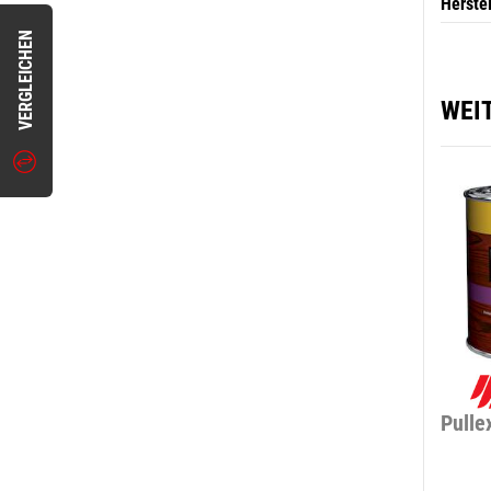
Herste
VERGLEICHEN
WEI
Pulle