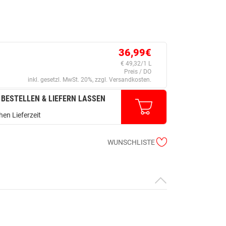
36,99€
€ 49,32/1 L
Preis / DO
inkl. gesetzl. MwSt. 20%, zzgl. Versandkosten.
 BESTELLEN & LIEFERN LASSEN
en Lieferzeit
WUNSCHLISTE