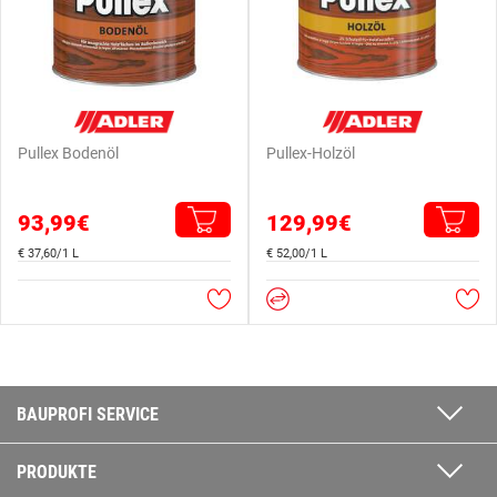
Pullex Bodenöl
Pullex-Holzöl
93,99€
129,99€
€ 37,60/1 L
€ 52,00/1 L
BAUPROFI SERVICE
PRODUKTE