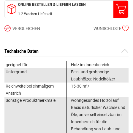
ONLINE BESTELLEN & LIEFERN LASSEN
1-2 Wochen Lieferzeit
VERGLEICHEN
WUNSCHLISTE
Technische Daten
geeignet für
Holz im Innenbereich
Untergrund
Fein- und grobporige
Laubhölzer, Nadelhölzer
Reichweite bei einmaligem
15-30 m²/l
Anstrich
Sonstige Produktmerkmale
wohngesundes Holzöl auf
Basis natürlicher Wachse und
Öle, universell einsetzbar im
Innenbereich für die
Behandlung von Laub- und