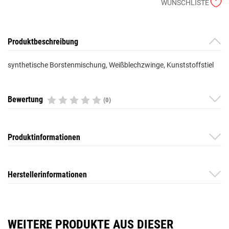
WUNSCHLISTE
Produktbeschreibung
synthetische Borstenmischung, Weißblechzwinge, Kunststoffstiel
Bewertung
(0)
Produktinformationen
Herstellerinformationen
WEITERE PRODUKTE AUS DIESER