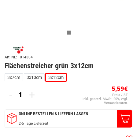
Art. Nr.: 1014304
Flächenstreicher grün 3x12cm
3x7cm
3x10cm
3x12cm
5,59€
-
+
Preis / ST
inkl. gesetzl. MwSt. 20%, zzgl.
Versandkosten.
ONLINE BESTELLEN & LIEFERN LASSEN
2-5 Tage Lieferzeit