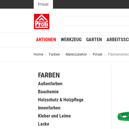
Privat
AKTIONEN
WERKZEUG
GARTEN
ARBEITSSC
Home
Farben
Malerzubehör
Pinsel
Flächenstreic
FARBEN
Außenfarben
Bauchemie
Holzschutz & Holzpflege
Innenfarben
Kleber und Leime
Lacke