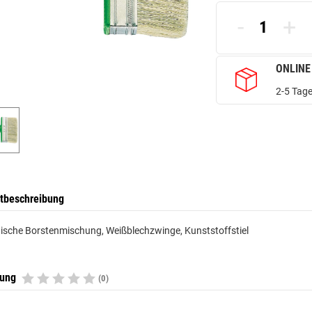
-
+
ONLINE
2-5 Tage
tbeschreibung
ische Borstenmischung, Weißblechzwinge, Kunststoffstiel
tung
(0)