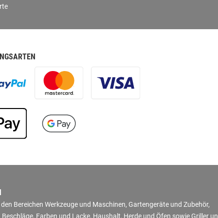
rte
NGSARTEN
N
in den Bereichen Werkzeuge und Maschinen, Gartengeräte und Zubehör,
 Beschläge, Farben und Lacke, Haushalt, Herde und Öfen sowie Griller u