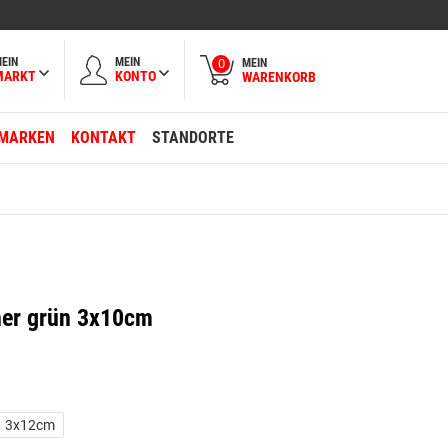
EIN
MEIN
MEIN
0
MARKT
KONTO
WARENKORB
MARKEN
KONTAKT
STANDORTE
her grün 3x10cm
3x12cm