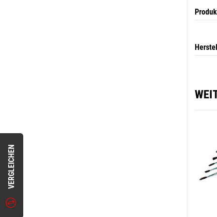
Produk
Herste
WEI
VERGLEICHEN