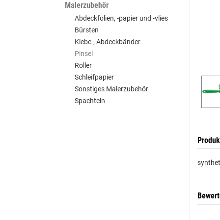
Malerzubehör
Abdeckfolien, -papier und -vlies
Bürsten
Klebe-, Abdeckbänder
Pinsel
Roller
Schleifpapier
Sonstiges Malerzubehör
Spachteln
Produk
synthet
Bewer