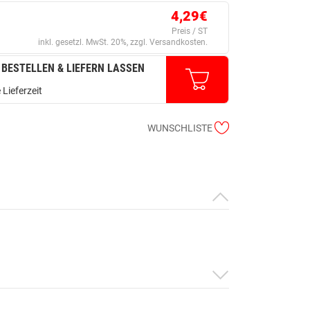
4,29€
Preis / ST
inkl. gesetzl. MwSt. 20%, zzgl. Versandkosten.
 BESTELLEN & LIEFERN LASSEN
 Lieferzeit
WUNSCHLISTE