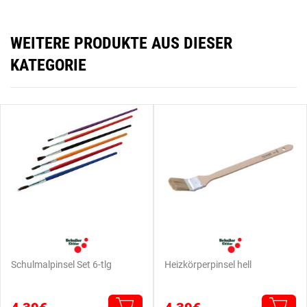
WEITERE PRODUKTE AUS DIESER
KATEGORIE
Schulmalpinsel Set 6-tlg
Heizkörperpinsel hell