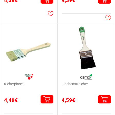
4,39€
4,39€
Kleberpinsel
Flächenstreicher
4,49€
4,59€