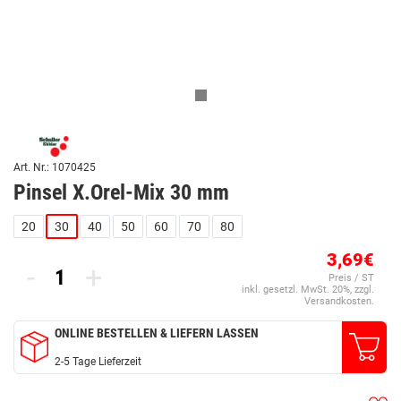
Art. Nr.: 1070425
Pinsel X.Orel-Mix 30 mm
20
30
40
50
60
70
80
3,69€
-
+
Preis / ST
inkl. gesetzl. MwSt. 20%, zzgl.
Versandkosten.
ONLINE BESTELLEN & LIEFERN LASSEN
2-5 Tage Lieferzeit