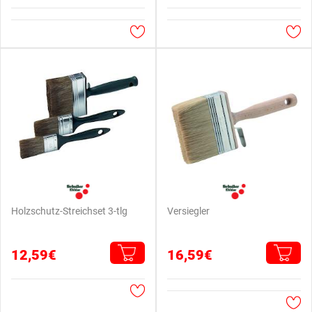
Holzschutz-Streichset 3-tlg
Versiegler
12,59€
16,59€