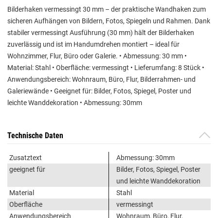
Bilderhaken vermessingt 30 mm – der praktische Wandhaken zum
sicheren Aufhängen von Bildern, Fotos, Spiegeln und Rahmen. Dank
stabiler vermessingt Ausführung (30 mm) hält der Bilderhaken
zuverlässig und ist im Handumdrehen montiert – ideal für
Wohnzimmer, Flur, Büro oder Galerie. • Abmessung: 30 mm •
Material: Stahl • Oberfläche: vermessingt • Lieferumfang: 8 Stück •
Anwendungsbereich: Wohnraum, Büro, Flur, Bilderrahmen- und
Galeriewände • Geeignet für: Bilder, Fotos, Spiegel, Poster und
leichte Wanddekoration • Abmessung: 30mm
Technische Daten
Zusatztext
Abmessung: 30mm
geeignet für
Bilder, Fotos, Spiegel, Poster
und leichte Wanddekoration
Material
Stahl
Oberfläche
vermessingt
Anwendungsbereich
Wohnraum, Büro, Flur,