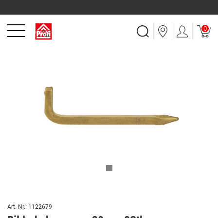
0
Art. Nr.: 1122679