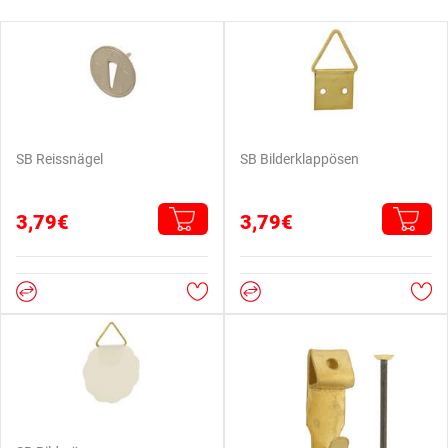
SB Reissnägel
SB Bilderklappösen
3,79€
3,79€