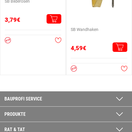
SB Bilderösen
3,79€
SB Wandhaken
4,59€
BAUPROFI SERVICE
PRODUKTE
RAT & TAT