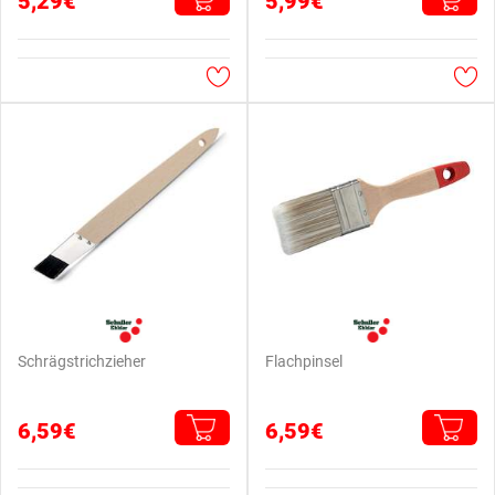
5,29€
5,99€
Schrägstrichzieher
Flachpinsel
6,59€
6,59€