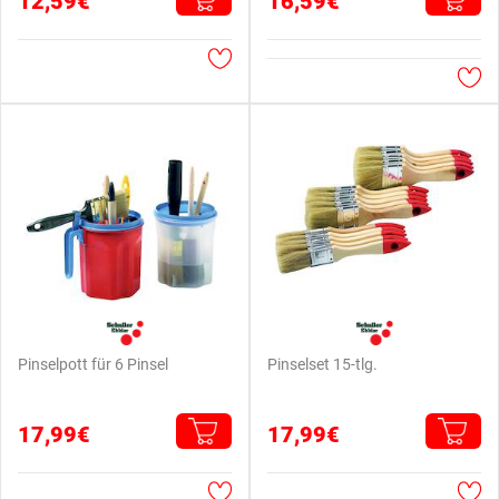
12,59€
16,59€
Pinselpott für 6 Pinsel
Pinselset 15-tlg.
17,99€
17,99€