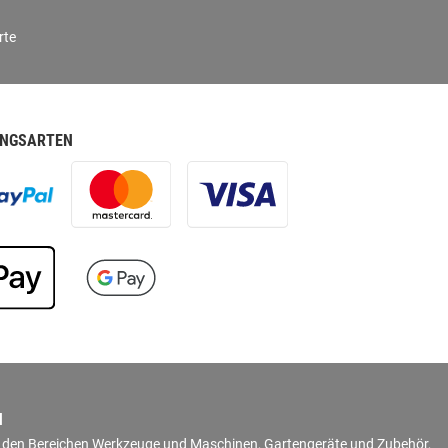
rte
NGSARTEN
N
in den Bereichen Werkzeuge und Maschinen, Gartengeräte und Zubehör,