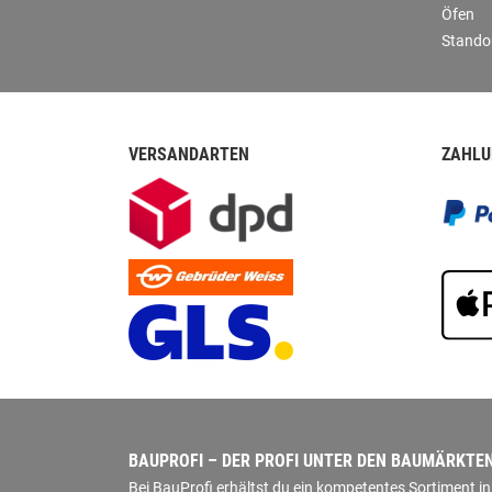
Öfen
Stando
VERSANDARTEN
ZAHLU
BAUPROFI – DER PROFI UNTER DEN BAUMÄRKTE
Bei BauProfi erhältst du ein kompetentes Sortiment 