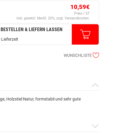
10,59€
Preis / ST
inkl. gesetzl. MwSt. 20%, zzgl. Versandkosten.
 BESTELLEN & LIEFERN LASSEN
 Lieferzeit
WUNSCHLISTE
ge, Holzstiel Natur, formstabil und sehr gute