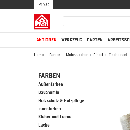
Privat
AKTIONEN
WERKZEUG
GARTEN
ARBEITSSC
Home
Farben
Malerzubehör
Pinsel
Flachpinsel
FARBEN
Außenfarben
Bauchemie
Holzschutz & Holzpflege
Innenfarben
Kleber und Leime
Lacke