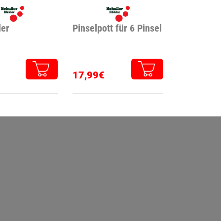
ler
Pinselpott für 6 Pinsel
17,99€