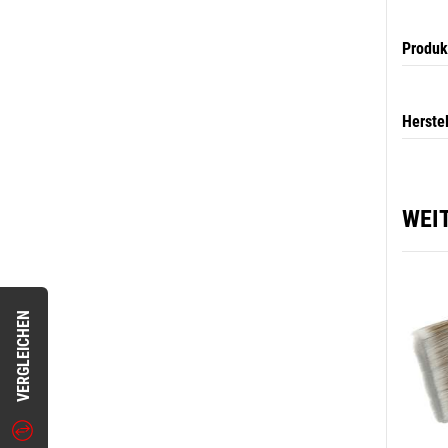
Produk
Herste
WEI
VERGLEICHEN