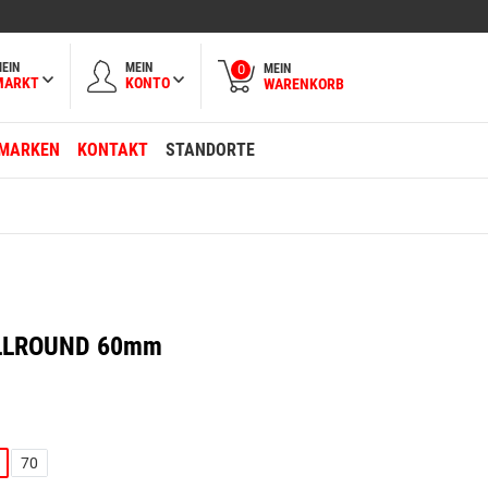
EIN
MEIN
MEIN
0
MARKT
KONTO
WARENKORB
MARKEN
KONTAKT
STANDORTE
 ALLROUND 60mm
70