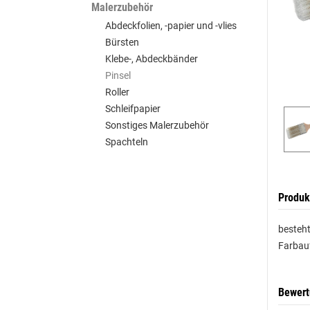
Malerzubehör
Abdeckfolien, -papier und -vlies
Bürsten
Klebe-, Abdeckbänder
Pinsel
Roller
Schleifpapier
Sonstiges Malerzubehör
Spachteln
Produk
besteht
Farbauf
Bewer