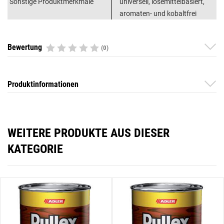
Sonstige Produktmerkmale
universell, lösemittelbasiert,
aromaten- und kobaltfrei
Bewertung
(0)
Produktinformationen
WEITERE PRODUKTE AUS DIESER
KATEGORIE