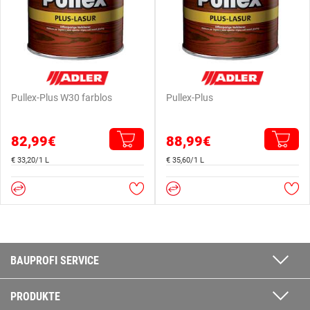
Pullex-Plus W30 farblos
Pullex-Plus
82,99€
88,99€
€ 33,20/1 L
€ 35,60/1 L
BAUPROFI SERVICE
PRODUKTE