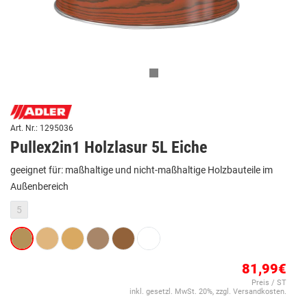
Art. Nr.: 1295036
Pullex2in1 Holzlasur 5L Eiche
geeignet für: maßhaltige und nicht-maßhaltige Holzbauteile im
Außenbereich
5
81,99€
Preis / ST
inkl. gesetzl. MwSt. 20%, zzgl. Versandkosten.