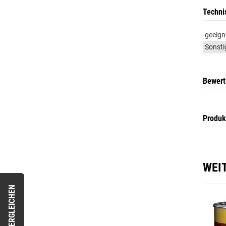
Techni
geeign
Sonsti
Bewer
Produk
WEI
VERGLEICHEN