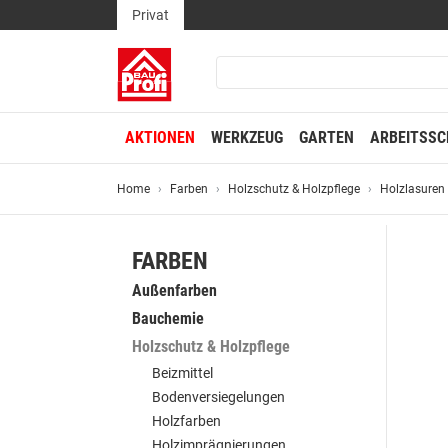
Privat
AKTIONEN
WERKZEUG
GARTEN
ARBEITSSC
Home
Farben
Holzschutz & Holzpflege
Holzlasuren
FARBEN
Außenfarben
Bauchemie
Holzschutz & Holzpflege
Beizmittel
Bodenversiegelungen
Holzfarben
Holzimprägnierungen