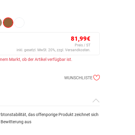
81,99€
Preis / ST
inkl. gesetzl. MwSt. 20%, zzgl. Versandkosten.
einem Markt, ob der Artikel verfügbar ist.
WUNSCHLISTE
tonstabilität, das offenporige Produkt zeichnet sich
 Bewitterung aus