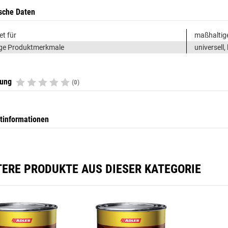
sche Daten
et für
maßhaltige
ge Produktmerkmale
universell,
tung
(0)
tinformationen
TERE PRODUKTE AUS DIESER KATEGORIE