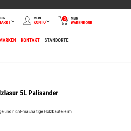
EIN
MEIN
MEIN
0
MARKT
KONTO
WARENKORB
MARKEN
KONTAKT
STANDORTE
lzlasur 5L Palisander
ige und nicht-maßhaltige Holzbauteile im