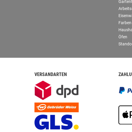
Garten
Arbeit
Eisenw
Farben
Hausha
Öfen
Stando
VERSANDARTEN
ZAHLU