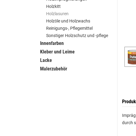
Holzkitt
Holzlasuren
Holzöle und Holzwachs
Reinigungs-, Pflegemittel
Sonstiger Holzschutz und -pflege
Innenfarben
Kleber und Leime
Lacke
Malerzubehör
Produk
Imprägn
durch s