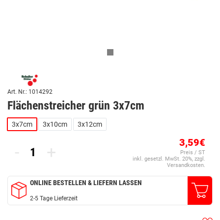
Art. Nr.: 1014292
Flächenstreicher grün 3x7cm
3x7cm
3x10cm
3x12cm
3,59€
-
+
Preis / ST
inkl. gesetzl. MwSt. 20%, zzgl.
Versandkosten.
ONLINE BESTELLEN & LIEFERN LASSEN
2-5 Tage Lieferzeit