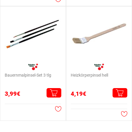
Bauernmalpinsel-Set 3 tlg
Heizkörperpinsel hell
3,99€
4,19€