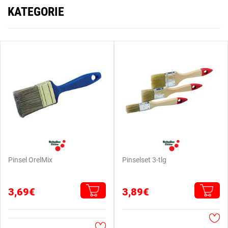
KATEGORIE
Pinsel OrelMix
Pinselset 3-tlg
3,69€
3,89€