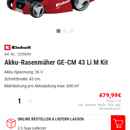
Art. Nr.: 1229604
Akku-Rasenmäher GE-CM 43 Li M Kit
Akku-Spannung: 36 V
Schnittbreite: 43 cm
Mähleistung pro Akkuladung max: 600 m²
479,99€
-
+
Preis / ST
inkl. gesetzl. MwSt. 20%, zzgl.
Versandkosten.
ONLINE BESTELLEN & LIEFERN LASSEN
2-5 Tage Lieferzeit