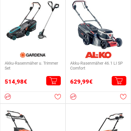
Akku-Rasenmäher u. Trimmer
Akku-Rasenmäher 46.1 LI SP
Set
Comfort
514,98€
629,99€