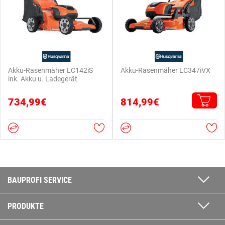
Akku-Rasenmäher LC142iS
Akku-Rasenmäher LC347iVX
ink. Akku u. Ladegerät
734,99€
814,99€
BAUPROFI SERVICE
PRODUKTE