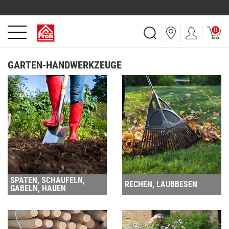
0
GARTEN-HANDWERKZEUGE
SPATEN, SCHAUFELN,
RECHEN, LAUBBESEN
GABELN, HAUEN