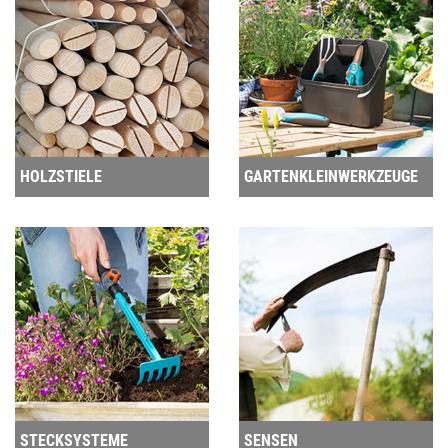
HOLZSTIELE
GARTENKLEINWERKZEUGE
STECKSYSTEME
SENSEN