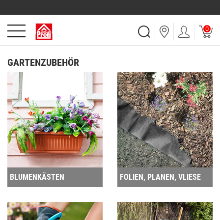
0
GARTENZUBEHÖR
BLUMENKÄSTEN
FOLIEN, PLANEN, VLIESE