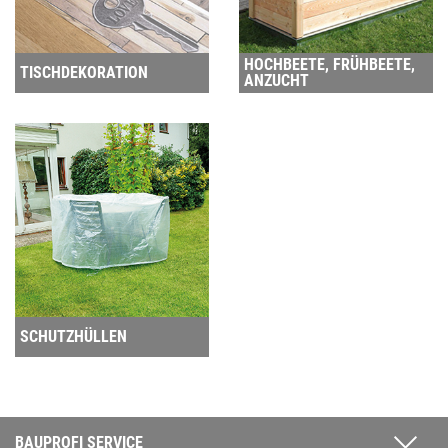
HOCHBEETE, FRÜHBEETE,
TISCHDEKORATION
ANZUCHT
SCHUTZHÜLLEN
BAUPROFI SERVICE