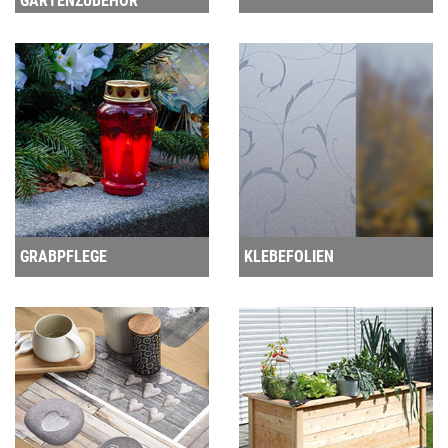
GARTENZUBEHÖR
GRABPFLEGE
KLEBEFOLIEN