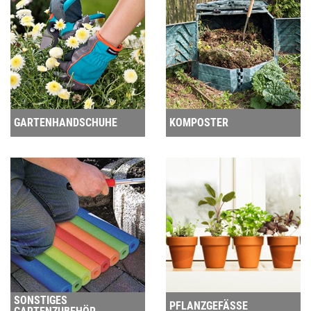
GARTENHANDSCHUHE
KOMPOSTER
SONSTIGES
PFLANZGEFÄSSE