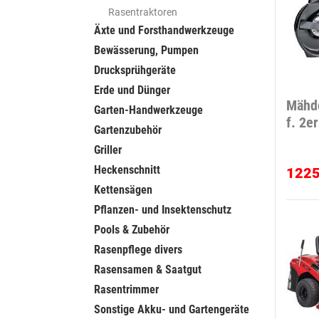
Rasentraktoren
Äxte und Forsthandwerkzeuge
Bewässerung, Pumpen
Drucksprühgeräte
Erde und Dünger
Mähd
Garten-Handwerkzeuge
f. 2e
Gartenzubehör
Griller
Heckenschnitt
122
Kettensägen
Pflanzen- und Insektenschutz
Pools & Zubehör
Rasenpflege divers
Rasensamen & Saatgut
Rasentrimmer
Sonstige Akku- und Gartengeräte