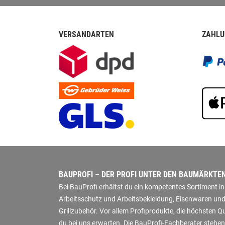
VERSANDARTEN
ZAHLU
BAUPROFI – DER PROFI UNTER DEN BAUMÄRKTE
Bei BauProfi erhältst du ein kompetentes Sortiment 
Arbeitsschutz und Arbeitsbekleidung, Eisenwaren und
Grillzubehör. Vor allem Profiprodukte, die höchsten 
du bei uns erwarten. Die BauProfi-Fachberater stehen