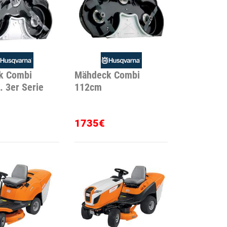
k Combi
Mähdeck Combi
. 3er Serie
112cm
1735€