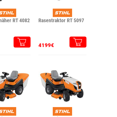
mäher RT 4082
Rasentraktor RT 5097
4199€