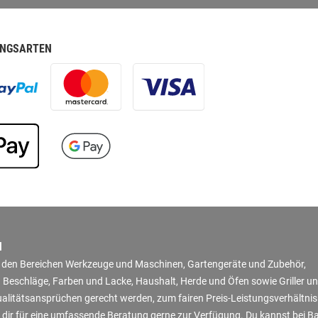
NGSARTEN
N
in den Bereichen Werkzeuge und Maschinen, Gartengeräte und Zubehör,
 Beschläge, Farben und Lacke, Haushalt, Herde und Öfen sowie Griller u
Qualitätsansprüchen gerecht werden, zum fairen Preis-Leistungsverhältni
 dir für eine umfassende Beratung gerne zur Verfügung. Du kannst bei B