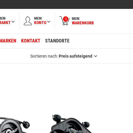
EIN
MEIN
MEIN
0
MARKT
KONTO
WARENKORB
MARKEN
KONTAKT
STANDORTE
Sortieren nach:
Preis aufsteigend