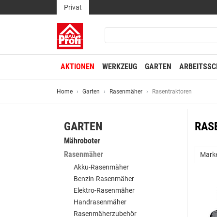
Privat
AKTIONEN
WERKZEUG
GARTEN
ARBEITSSC
Home
Garten
Rasenmäher
Rasentraktoren
GARTEN
RAS
Mähroboter
Rasenmäher
Mark
Akku-Rasenmäher
Benzin-Rasenmäher
Elektro-Rasenmäher
Handrasenmäher
Rasenmäherzubehör