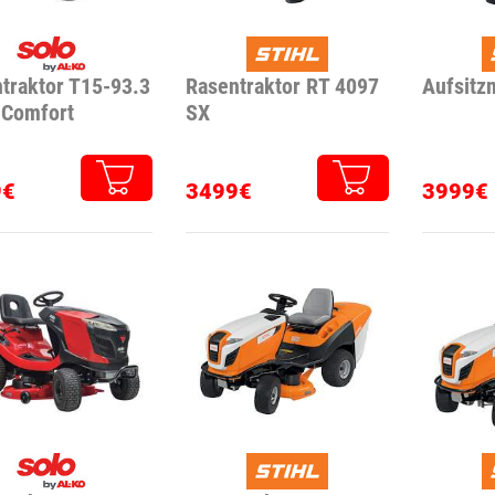
traktor T15-93.3
Rasentraktor RT 4097
Aufsitz
 Comfort
SX
9€
3499€
3999€