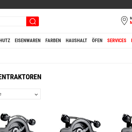
M
HUTZ
EISENWAREN
FARBEN
HAUSHALT
ÖFEN
SERVICES
ENTRAKTOREN
e