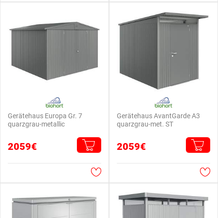
Gerätehaus Europa Gr. 7
Gerätehaus AvantGarde A3
quarzgrau-metallic
quarzgrau-met. ST
2059€
2059€