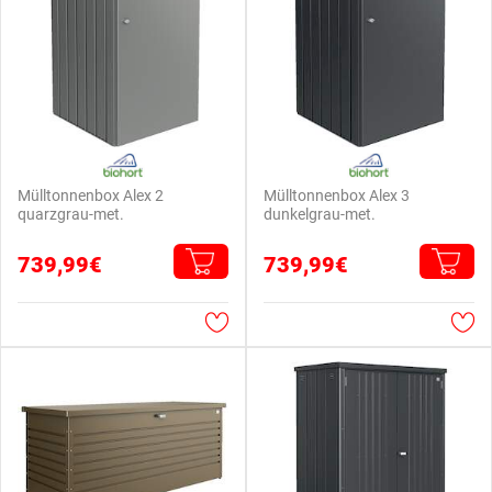
Mülltonnenbox Alex 2
Mülltonnenbox Alex 3
quarzgrau-met.
dunkelgrau-met.
739,99€
739,99€