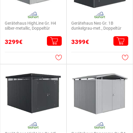
Gerätehaus HighLine Gr. H4
Gerätehaus Neo Gr. 1B
silber-metallic, Doppeltür
dunkelgrau-met., Doppeltür
3299€
3399€