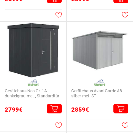
Gerätehaus Neo Gr. 1A
Gerätehaus AvantGarde A8
dunkelgrau-met., Standardtür
silber-met. ST
2799€
2859€