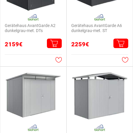
Gerätehaus AvantGarde A2
Gerätehaus AvantGarde A6
dunkelgrau-met. DTs
dunkelgrau-met. ST
2159€
2259€