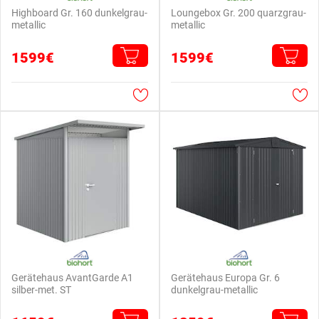
Highboard Gr. 160 dunkelgrau-
Loungebox Gr. 200 quarzgrau-
metallic
metallic
1599€
1599€
Gerätehaus AvantGarde A1
Gerätehaus Europa Gr. 6
silber-met. ST
dunkelgrau-metallic