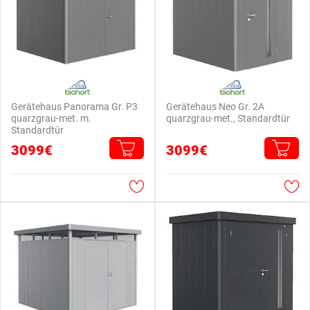
Gerätehaus Panorama Gr. P3
Gerätehaus Neo Gr. 2A
quarzgrau-met. m.
quarzgrau-met., Standardtür
Standardtür
3099€
3099€