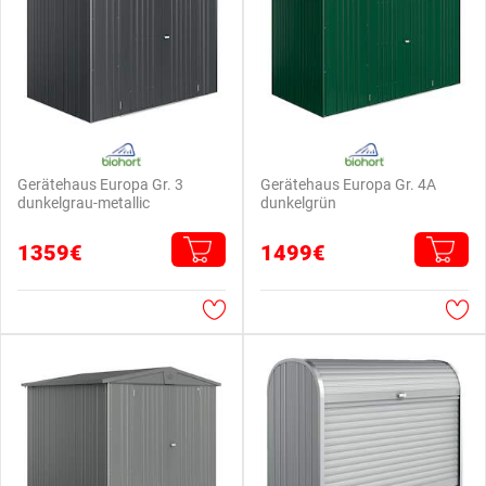
Gerätehaus Europa Gr. 3
Gerätehaus Europa Gr. 4A
dunkelgrau-metallic
dunkelgrün
1359€
1499€