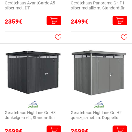
Gerätehaus AvantGarde A5
Gerätehaus Panorama Gr. P1
silber-met. DT
silber-metallic m. Standardtür
2359€
2499€
Gerätehaus HighLine Gr. H3
Gerätehaus HighLine Gr. H2
dunkelgr.-met., Standardtür
quarzgr.-met. m. Doppeltür
2699€
2699€