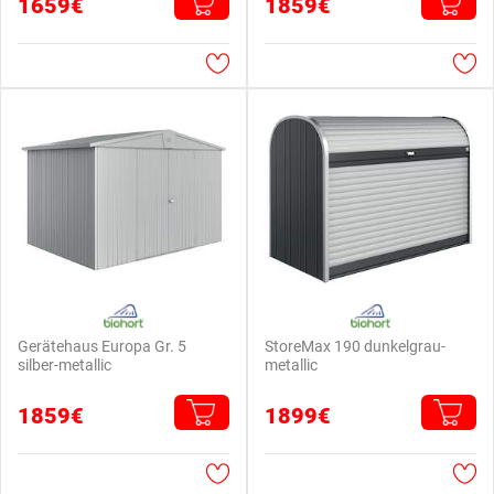
1659€
1859€
Gerätehaus Europa Gr. 5
StoreMax 190 dunkelgrau-
silber-metallic
metallic
1859€
1899€