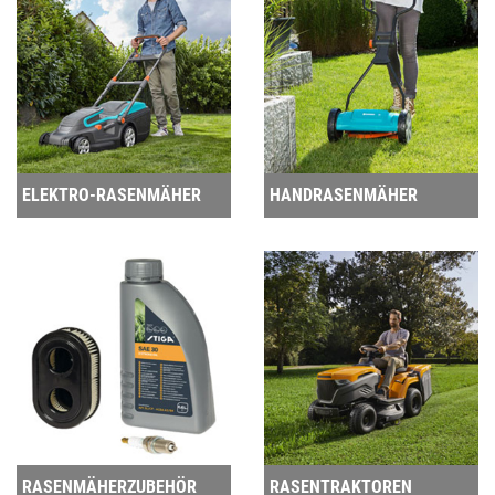
ELEKTRO-RASENMÄHER
HANDRASENMÄHER
RASENMÄHERZUBEHÖR
RASENTRAKTOREN