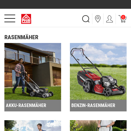
0
RASENMÄHER
AKKU-RASENMÄHER
BENZIN-RASENMÄHER