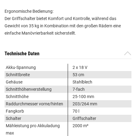
Ergonomische Bedienung:
Der Griffschalter bietet Komfort und Kontrolle, während das
Gewicht von 35 kg in Kombination mit den großen Rädern eine
einfache Manövrierbarkeit sicherstellt.
Technische Daten
Akku-Spannung
2 x 18 V
Schnittbreite
53 cm
Gehäuse
Stahlblech
Schnitthöhenverstellung
7-fach
Schnitthöhe
25-100 mm
Raddurchmesser vorne/hinten
203/264 mm
Fangkorb
70 l
Schalter
Griffschalter
Mähleistung pro Akkuladung
2000 m²
max