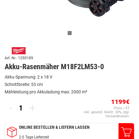
Art. Nr.: 1290189
Akku-Rasenmäher M18F2LM53-0
Akku-Spannung: 2 x 18 V
Schnittbreite: 53 cm
Mähleistung pro Akkuladung max: 2000 m²
1199€
-
+
Preis / ST
inkl. gesetzl. MwSt. 20%, zzgl.
Versandkosten.
ONLINE BESTELLEN & LIEFERN LASSEN
2-5 Tage Lieferzeit