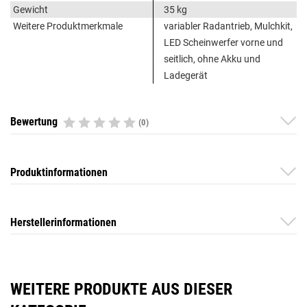
Gewicht
35 kg
Weitere Produktmerkmale
variabler Radantrieb, Mulchkit,
LED Scheinwerfer vorne und
seitlich, ohne Akku und
Ladegerät
Bewertung
(0)
Produktinformationen
Herstellerinformationen
WEITERE PRODUKTE AUS DIESER