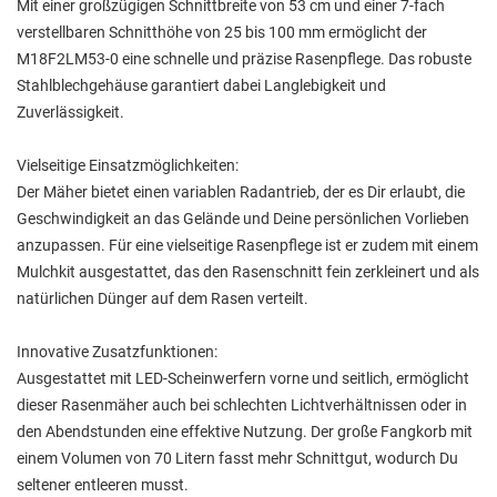
Mit einer großzügigen Schnittbreite von 53 cm und einer 7-fach
verstellbaren Schnitthöhe von 25 bis 100 mm ermöglicht der
M18F2LM53-0 eine schnelle und präzise Rasenpflege. Das robuste
Stahlblechgehäuse garantiert dabei Langlebigkeit und
Zuverlässigkeit.
Vielseitige Einsatzmöglichkeiten:
Der Mäher bietet einen variablen Radantrieb, der es Dir erlaubt, die
Geschwindigkeit an das Gelände und Deine persönlichen Vorlieben
anzupassen. Für eine vielseitige Rasenpflege ist er zudem mit einem
Mulchkit ausgestattet, das den Rasenschnitt fein zerkleinert und als
natürlichen Dünger auf dem Rasen verteilt.
Innovative Zusatzfunktionen:
Ausgestattet mit LED-Scheinwerfern vorne und seitlich, ermöglicht
dieser Rasenmäher auch bei schlechten Lichtverhältnissen oder in
den Abendstunden eine effektive Nutzung. Der große Fangkorb mit
einem Volumen von 70 Litern fasst mehr Schnittgut, wodurch Du
seltener entleeren musst.