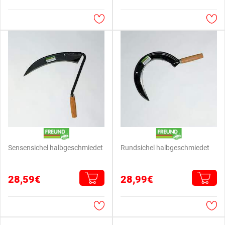
Sensensichel halbgeschmiedet
Rundsichel halbgeschmiedet
28,59€
28,99€