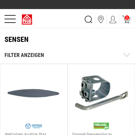
0
SENSEN
FILTER ANZEIGEN
Wetzstein Austria Star
Doppel-Sensenring m.