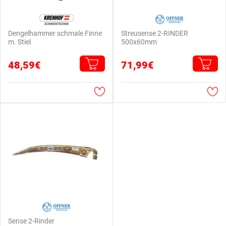
Dengelhammer schmale Finne
Streusense 2-RINDER
m. Stiel
500x60mm
48,59€
71,99€
Sense 2-Rinder