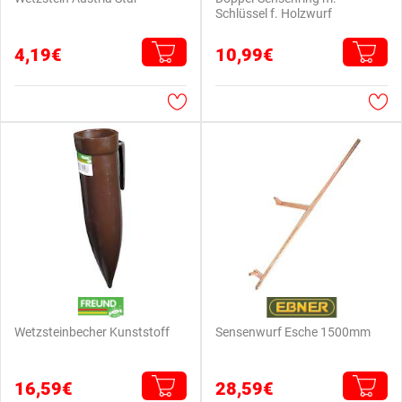
Schlüssel f. Holzwurf
4,19€
10,99€
Wetzsteinbecher Kunststoff
Sensenwurf Esche 1500mm
16,59€
28,59€