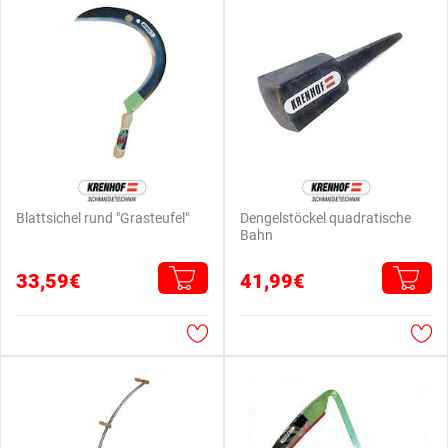
Blattsichel rund "Grasteufel"
Dengelstöckel quadratische
Bahn
33,59€
41,99€