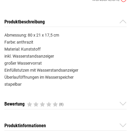
Produktbeschreibung
Abmessung: 80 x 21 x 17,5 cm
Farbe: anthrazit
Material: Kunststoff
inkl. Wasserstandsanzeiger
großer Wasservorrat
Einfüllstutzen mit Wasserstandsanzeiger
Überlauföffnungen im Wasserspeicher
stapelbar
Bewertung
(0)
Produktinformationen