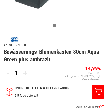
Art. Nr.: 1273650
Bewässerungs-Blumenkasten 80cm Aqua
Green plus anthrazit
14,99€
-
+
Preis / ST
inkl. gesetzl. MwSt. 20%, zzgl.
Versandkosten.
ONLINE BESTELLEN & LIEFERN LASSEN
2-5 Tage Lieferzeit
WUNSCHLISTE