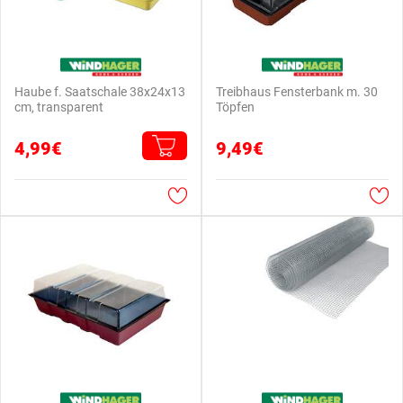
Haube f. Saatschale 38x24x13
Treibhaus Fensterbank m. 30
cm, transparent
Töpfen
4,99€
9,49€