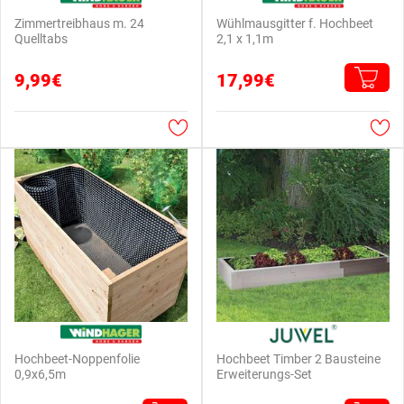
Zimmertreibhaus m. 24
Wühlmausgitter f. Hochbeet
Quelltabs
2,1 x 1,1m
9,99€
17,99€
Hochbeet-Noppenfolie
Hochbeet Timber 2 Bausteine
0,9x6,5m
Erweiterungs-Set