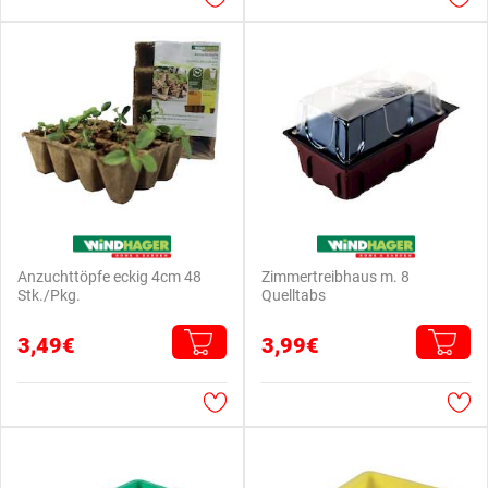
Anzuchttöpfe eckig 4cm 48
Zimmertreibhaus m. 8
Stk./Pkg.
Quelltabs
3,49€
3,99€