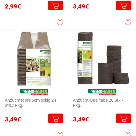
2,99€
3,49€
Anzuchttöpfe 6cm eckig 24
Anzucht-Quelltabs 20 Stk./
Stk./ Pkg.
Pkg.
3,49€
3,49€