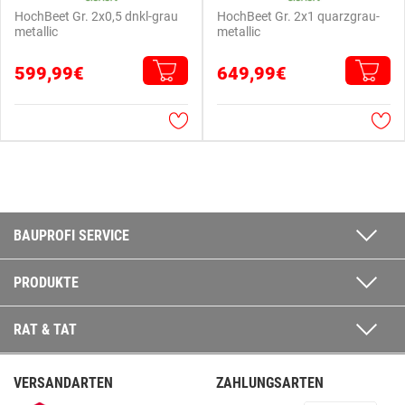
HochBeet Gr. 2x0,5 dnkl-grau
HochBeet Gr. 2x1 quarzgrau-
metallic
metallic
599,99€
649,99€
BAUPROFI SERVICE
PRODUKTE
RAT & TAT
VERSANDARTEN
ZAHLUNGSARTEN