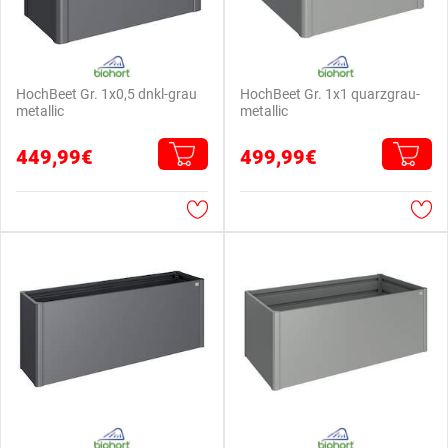
HochBeet Gr. 1x0,5 dnkl-grau
HochBeet Gr. 1x1 quarzgrau-
metallic
metallic
449,99€
499,99€