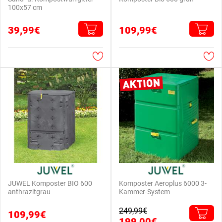
100x57 cm
39,99€
109,99€
JUWEL Komposter BIO 600
Komposter Aeroplus 6000 3-
anthrazitgrau
Kammer-System
249,99€
109,99€
199,00€