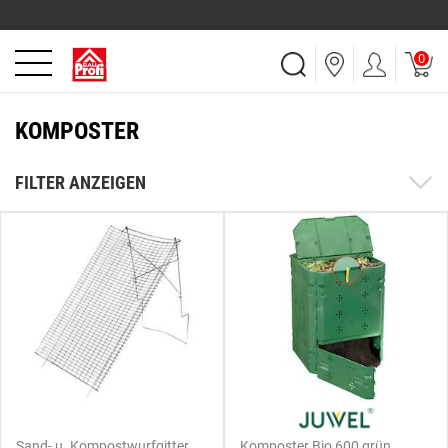
0
KOMPOSTER
FILTER ANZEIGEN
Sand- u. Kompostwurfgitter
Komposter Bio 600 grün