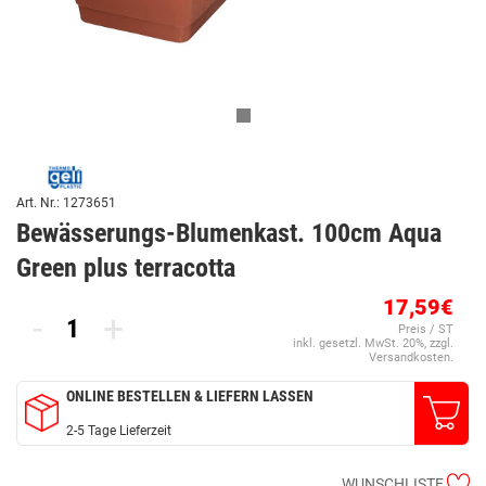
Art. Nr.: 1273651
Bewässerungs-Blumenkast. 100cm Aqua
Green plus terracotta
17,59€
-
+
Preis / ST
inkl. gesetzl. MwSt. 20%, zzgl.
Versandkosten.
ONLINE BESTELLEN & LIEFERN LASSEN
2-5 Tage Lieferzeit
WUNSCHLISTE