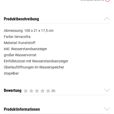
Produktbeschreibung
Abmessung: 100 x 21 x 17,5 cm
Farbe: terracotta
Material: Kunststoff
inkl. Wasserstandsanzeiger
großer Wasservorrat
Einfüllstutzen mit Wasserstandsanzeiger
Überlauföffnungen im Wasserspeicher
stapelbar
Bewertung
(0)
Produktinformationen