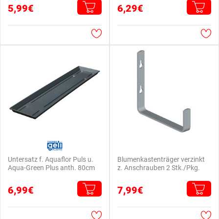
5,99€
6,29€
Untersatz f. Aquaflor Puls u.
Blumenkastenträger verzinkt
Aqua-Green Plus anth. 80cm
z. Anschrauben 2 Stk./Pkg.
6,99€
7,99€