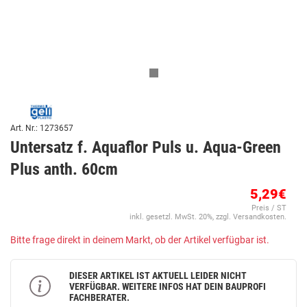
Art. Nr.: 1273657
Untersatz f. Aquaflor Puls u. Aqua-Green
Plus anth. 60cm
5,29€
Preis / ST
inkl. gesetzl. MwSt. 20%, zzgl. Versandkosten.
Bitte frage direkt in deinem Markt, ob der Artikel verfügbar ist.
DIESER ARTIKEL IST AKTUELL LEIDER NICHT
VERFÜGBAR. WEITERE INFOS HAT DEIN BAUPROFI
FACHBERATER.