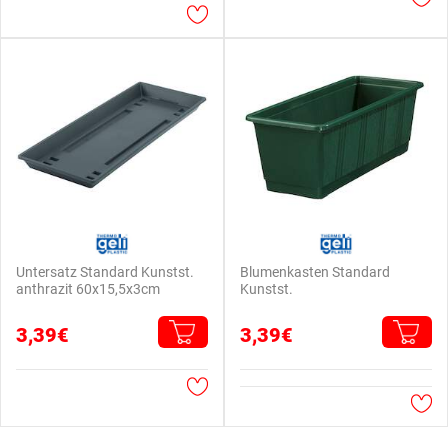
Untersatz Standard Kunstst.
Blumenkasten Standard
anthrazit 60x15,5x3cm
Kunstst.
3,39€
3,39€