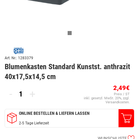
Art. Nr.: 1283379
Blumenkasten Standard Kunstst. anthrazit
40x17,5x14,5 cm
2,49€
-
+
Preis / ST
inkl. gesetzl. MwSt. 20%, zzgl.
Versandkosten.
ONLINE BESTELLEN & LIEFERN LASSEN
2-5 Tage Lieferzeit
WUNSCHLISTE