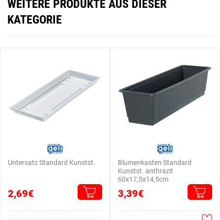
WEITERE PRODUKTE AUS DIESER
KATEGORIE
Untersatz Standard Kunstst.
Blumenkasten Standard
Kunstst. anthrazit
60x17,5x14,5cm
2,69€
3,39€