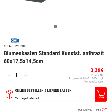
Art. Nr.: 1283380
Blumenkasten Standard Kunstst. anthrazit
60x17,5x14,5cm
3,39€
-
+
Preis / ST
inkl. gesetzl. MwSt. 20%, zzgl.
Versandkosten.
ONLINE BESTELLEN & LIEFERN LASSEN
2-5 Tage Lieferzeit
WUNSCHLISTE