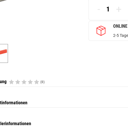
-
+
ONLINE
2-5 Tage
tung
(0)
tinformationen
llerinformationen