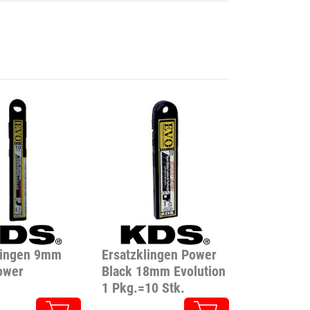
lingen 9mm
Ersatzklingen Power
ower
Black 18mm Evolution
1 Pkg.=10 Stk.