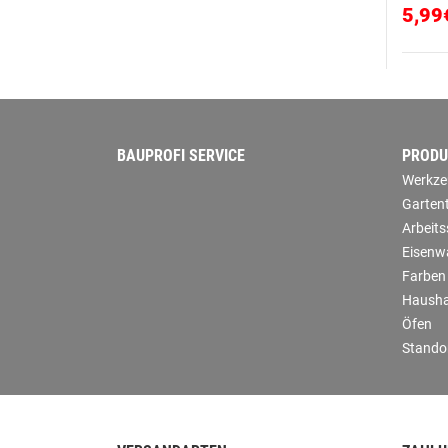
5,99
BAUPROFI SERVICE
PRODU
Werkze
Garten
Arbeit
Eisenw
Farben
Hausha
Öfen
Stando