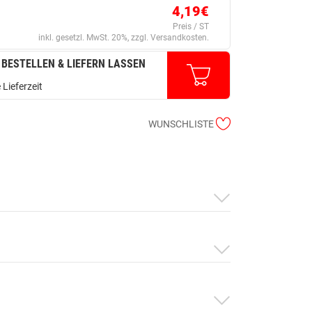
4,19€
Preis / ST
inkl. gesetzl. MwSt. 20%, zzgl. Versandkosten.
 BESTELLEN & LIEFERN LASSEN
 Lieferzeit
WUNSCHLISTE