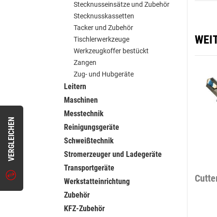
Stecknusseinsätze und Zubehör
Stecknusskassetten
Tacker und Zubehör
WEI
Tischlerwerkzeuge
Werkzeugkoffer bestückt
Zangen
Zug- und Hubgeräte
Leitern
Maschinen
Messtechnik
VERGLEICHEN
Reinigungsgeräte
Schweißtechnik
Stromerzeuger und Ladegeräte
Transportgeräte
Cutte
Werkstatteinrichtung
Zubehör
KFZ-Zubehör