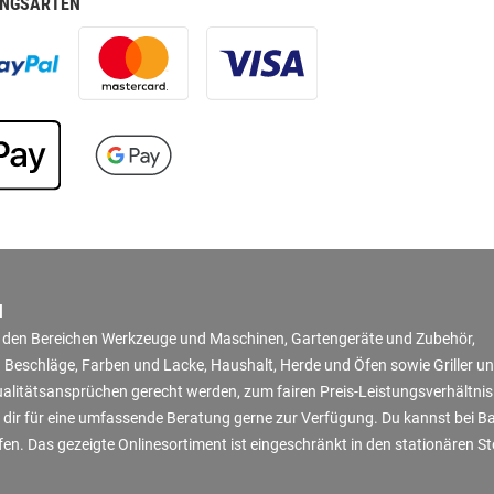
NGSARTEN
N
in den Bereichen Werkzeuge und Maschinen, Gartengeräte und Zubehör,
 Beschläge, Farben und Lacke, Haushalt, Herde und Öfen sowie Griller u
Qualitätsansprüchen gerecht werden, zum fairen Preis-Leistungsverhältni
 dir für eine umfassende Beratung gerne zur Verfügung. Du kannst bei B
en. Das gezeigte Onlinesortiment ist eingeschränkt in den stationären S