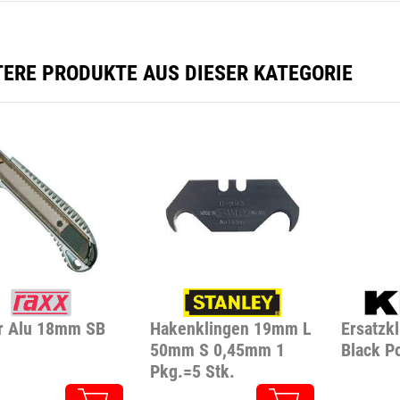
TERE PRODUKTE AUS DIESER KATEGORIE
r Alu 18mm SB
Hakenklingen 19mm L
Ersatzk
50mm S 0,45mm 1
Black P
Pkg.=5 Stk.