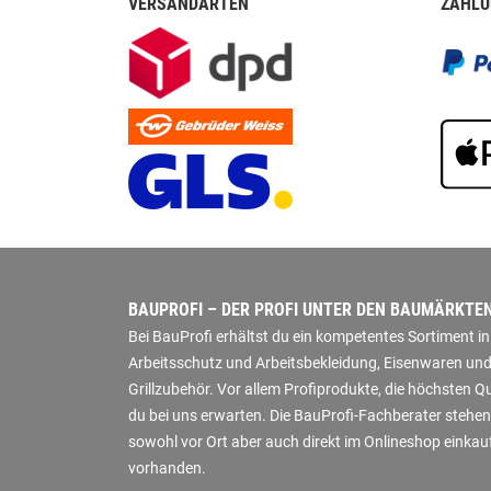
VERSANDARTEN
ZAHLU
BAUPROFI – DER PROFI UNTER DEN BAUMÄRKTE
Bei BauProfi erhältst du ein kompetentes Sortiment 
Arbeitsschutz und Arbeitsbekleidung, Eisenwaren und
Grillzubehör. Vor allem Profiprodukte, die höchsten 
du bei uns erwarten. Die BauProfi-Fachberater stehen
sowohl vor Ort aber auch direkt im Onlineshop einkauf
vorhanden.