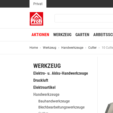
Privat
AKTIONEN
WERKZEUG
GARTEN
ARBEITSSC
Home
Werkzeug
Handwerkzeuge
Cutter
10 Cutt
WERKZEUG
Elektro- u. Akku-Handwerkzeuge
Druckluft
Elektroartikel
Handwerkzeuge
Bauhandwerkzeuge
Blechbearbeitungswerkzeuge