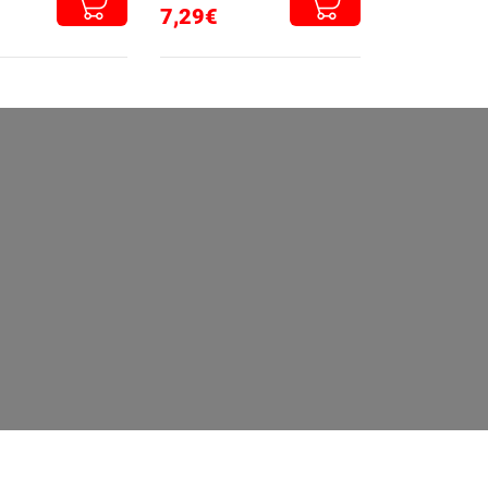
7,29€