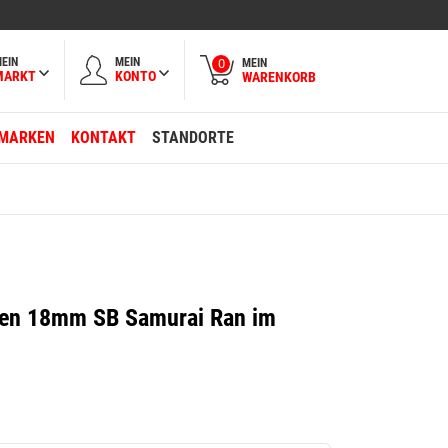
EIN
MEIN
MEIN
0
MARKT
KONTO
WARENKORB
MARKEN
KONTAKT
STANDORTE
ngen 18mm SB Samurai Ran im