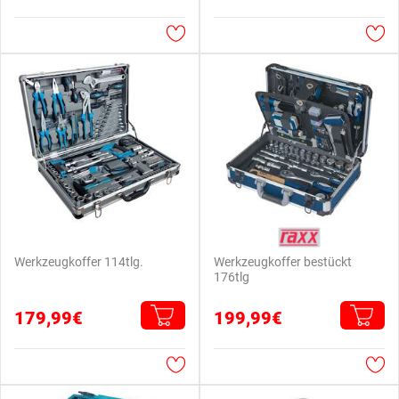
Werkzeugkoffer 114tlg.
Werkzeugkoffer bestückt
176tlg
179,99€
199,99€