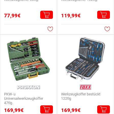
77,99€
119,99€
PKW- u
Werkzeugkoffer bestückt
Universalwerkzeugkoffer
122tlg
47tlg.
169,99€
169,99€