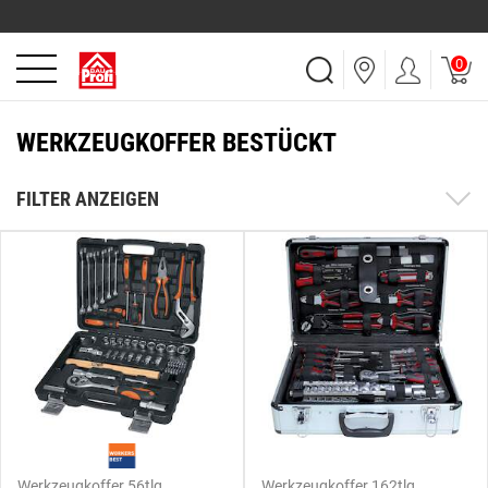
0
WERKZEUGKOFFER BESTÜCKT
FILTER ANZEIGEN
Werkzeugkoffer 56tlg.
Werkzeugkoffer 162tlg.