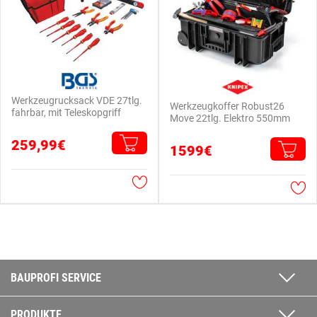
Werkzeugrucksack VDE 27tlg.
Werkzeugkoffer Robust26
fahrbar, mit Teleskopgriff
Move 22tlg. Elektro 550mm
259,99€
1599€
BAUPROFI SERVICE
PRODUKTE