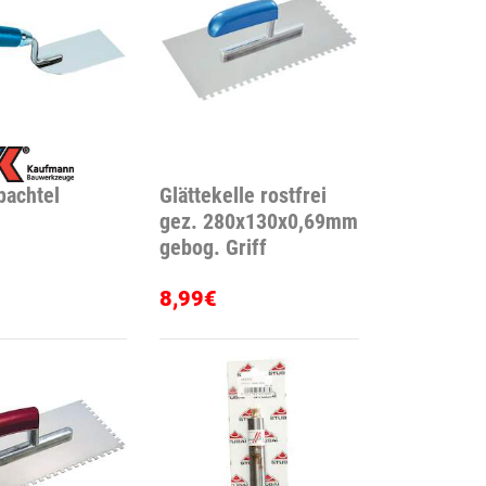
pachtel
Glättekelle rostfrei
gez. 280x130x0,69mm
gebog. Griff
8,99€