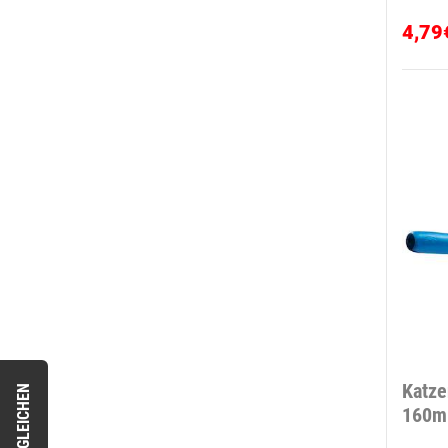
4,79
Katze
VERGLEICHEN
160