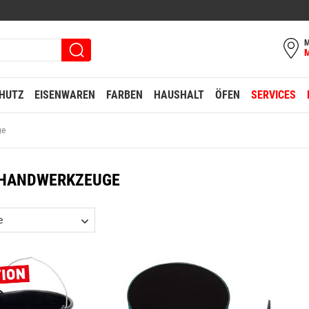
M
HUTZ
EISENWAREN
FARBEN
HAUSHALT
ÖFEN
SERVICES
ge
HANDWERKZEUGE
e