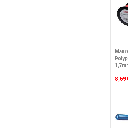
Maur
Polyp
1,7m
8,59