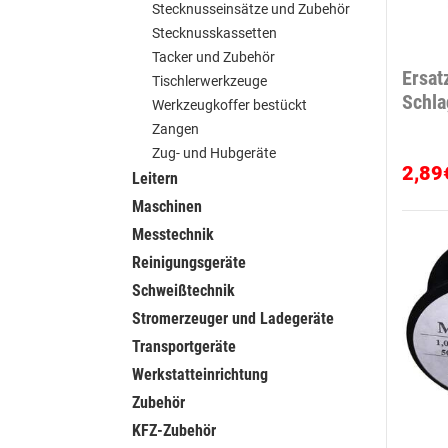
Stecknusseinsätze und Zubehör
Stecknusskassetten
Tacker und Zubehör
Ersat
Tischlerwerkzeuge
Schla
Werkzeugkoffer bestückt
Zangen
Zug- und Hubgeräte
2,89
Leitern
Maschinen
Messtechnik
Reinigungsgeräte
Schweißtechnik
Stromerzeuger und Ladegeräte
Transportgeräte
Werkstatteinrichtung
Zubehör
KFZ-Zubehör