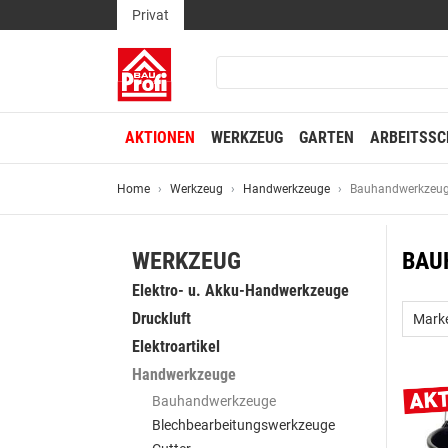
Privat
AKTIONEN
WERKZEUG
GARTEN
ARBEITSSC
Home
Werkzeug
Handwerkzeuge
Bauhandwerkzeu
WERKZEUG
BAU
Elektro- u. Akku-Handwerkzeuge
Druckluft
Mark
Elektroartikel
Handwerkzeuge
Bauhandwerkzeuge
Blechbearbeitungswerkzeuge