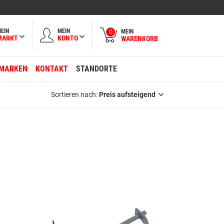
EIN
MEIN
MEIN
0
MARKT
KONTO
WARENKORB
MARKEN
KONTAKT
STANDORTE
Sortieren nach:
Preis aufsteigend