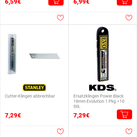
6,59€
6,99€
Cutter-Klingen abbrechbar
Ersatzklingen Power Black
18mm Evolution 1 Pkg.=10
Stk.
7,29€
7,29€