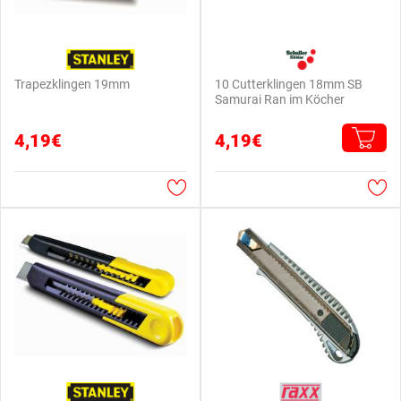
Trapezklingen 19mm
10 Cutterklingen 18mm SB
Samurai Ran im Köcher
4,19€
4,19€