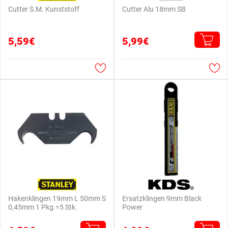
Cutter S.M. Kunststoff
Cutter Alu 18mm SB
5,59€
5,99€
Hakenklingen 19mm L 50mm S
Ersatzklingen 9mm Black
0,45mm 1 Pkg.=5 Stk.
Power