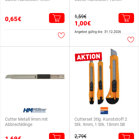
1,59€
0,65€
1,00€
Angebot gültig bis: 31.12.2026
Cutter Metall 9mm mit
Cutterset 3tlg. Kunststoff 2
Abbrechklinge
Stk. 9mm, 1 Stk. 18mm SB
2,79€
1,69€