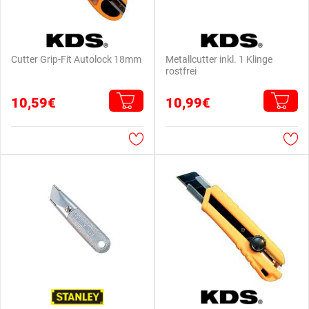
Cutter Grip-Fit Autolock 18mm
Metallcutter inkl. 1 Klinge
rostfrei
10,59€
10,99€