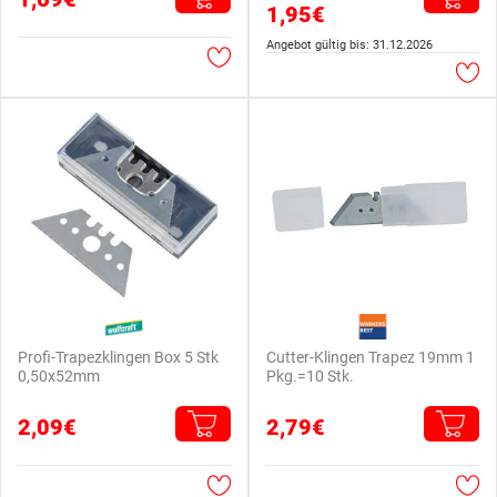
1,95€
Angebot gültig bis: 31.12.2026
Profi-Trapezklingen Box 5 Stk
Cutter-Klingen Trapez 19mm 1
0,50x52mm
Pkg.=10 Stk.
2,09€
2,79€