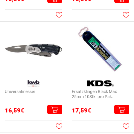
Universalmesser
Ersatzklingen Black Max
25mm 10Stk. pro Pak.
16,59€
17,59€