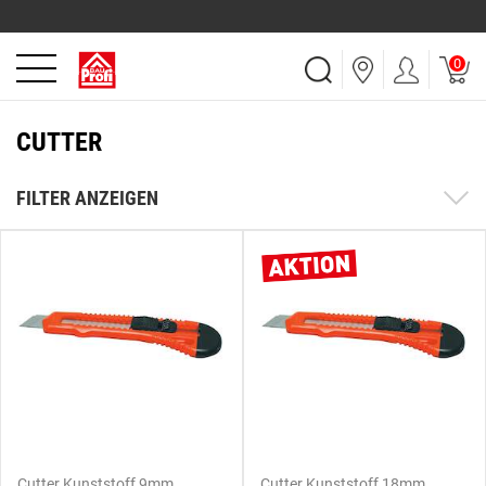
0
CUTTER
FILTER ANZEIGEN
Cutter Kunststoff 9mm
Cutter Kunststoff 18mm