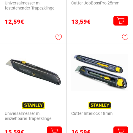
Universalmesser m.
Cutter JobBossPro 25mm
feststehender Trapezklinge
12,59€
13,59€
Universalmesser m.
Cutter Interlock 18mm
einziehbarer Trapezklinge
15,59€
16,59€