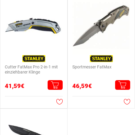
Cutter FatMax Pro 2-in-1 mit
Sportmesser FatMax
einziehbarer Klinge
41,59€
46,59€