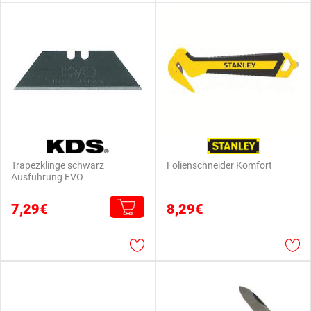
Trapezklinge schwarz
Folienschneider Komfort
Ausführung EVO
7,29€
8,29€