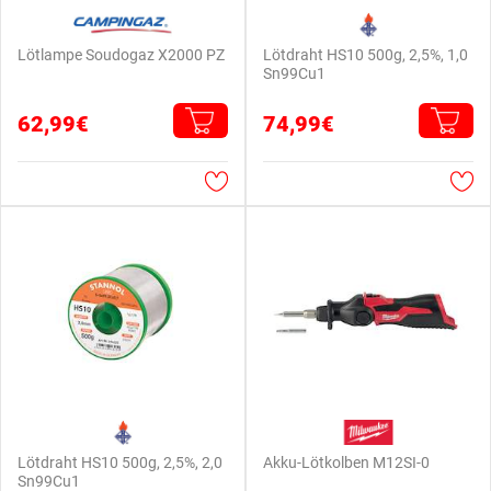
Lötlampe Soudogaz X2000 PZ
Lötdraht HS10 500g, 2,5%, 1,0
Sn99Cu1
62,99€
74,99€
Lötdraht HS10 500g, 2,5%, 2,0
Akku-Lötkolben M12SI-0
Sn99Cu1