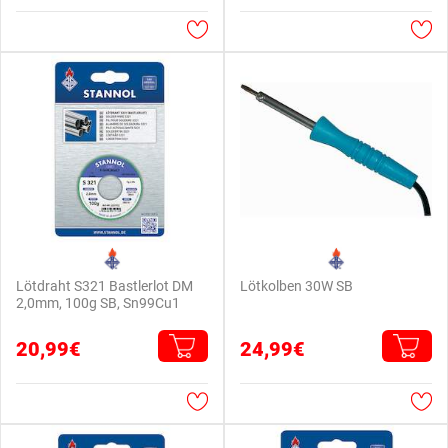
Lötdraht S321 Bastlerlot DM
Lötkolben 30W SB
2,0mm, 100g SB, Sn99Cu1
20,99€
24,99€