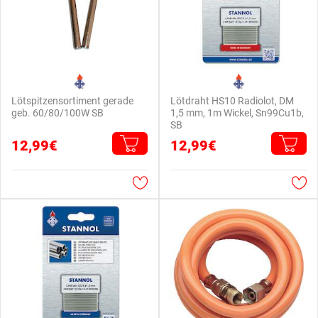
Lötspitzensortiment gerade
Lötdraht HS10 Radiolot, DM
geb. 60/80/100W SB
1,5 mm, 1m Wickel, Sn99Cu1b,
SB
12,99€
12,99€