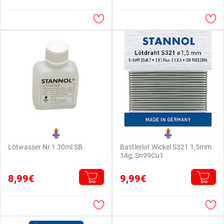
Lötwasser Nr.1 30ml SB
Bastlerlot Wickel S321 1,5mm
14g, Sn99Cu1
8,99€
9,99€