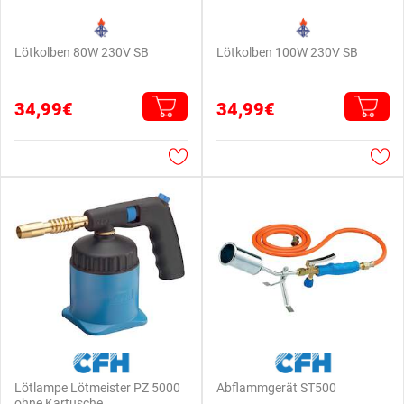
Lötkolben 80W 230V SB
Lötkolben 100W 230V SB
34,99€
34,99€
Lötlampe Lötmeister PZ 5000
Abflammgerät ST500
ohne Kartusche