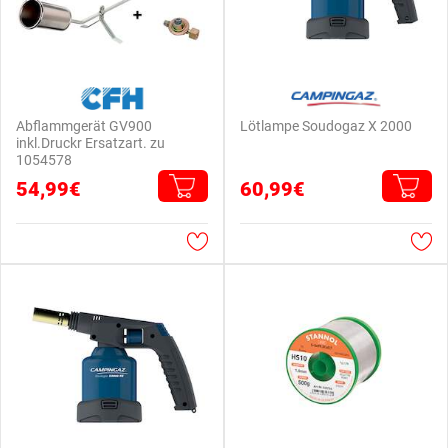
Abflammgerät GV900
Lötlampe Soudogaz X 2000
inkl.Druckr Ersatzart. zu
1054578
54,99€
60,99€