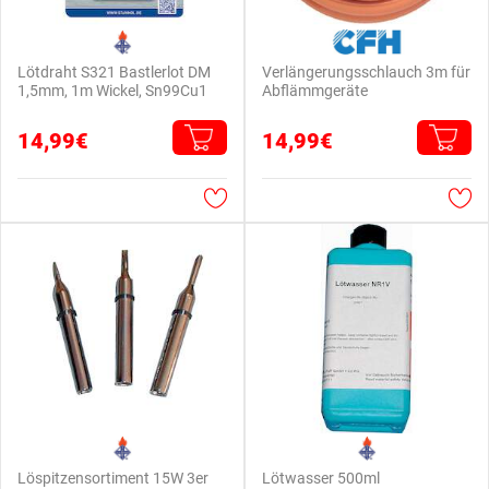
Lötdraht S321 Bastlerlot DM
Verlängerungsschlauch 3m für
1,5mm, 1m Wickel, Sn99Cu1
Abflämmgeräte
14,99€
14,99€
Löspitzensortiment 15W 3er
Lötwasser 500ml