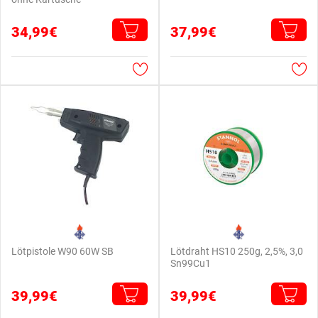
34,99€
37,99€
Lötpistole W90 60W SB
Lötdraht HS10 250g, 2,5%, 3,0
Sn99Cu1
39,99€
39,99€