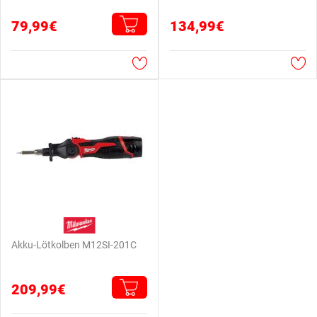
79,99€
134,99€
Akku-Lötkolben M12SI-201C
209,99€