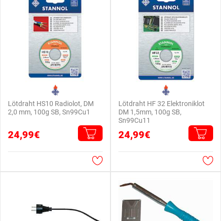
Lötdraht HS10 Radiolot, DM
Lötdraht HF 32 Elektroniklot
2,0 mm, 100g SB, Sn99Cu1
DM 1,5mm, 100g SB,
Sn99Cu11
24,99€
24,99€