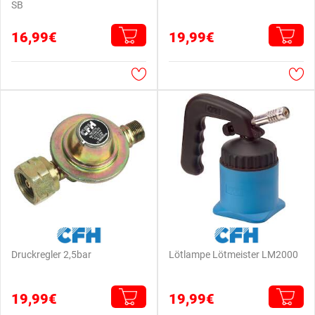
SB
16,99€
19,99€
Druckregler 2,5bar
Lötlampe Lötmeister LM2000
19,99€
19,99€