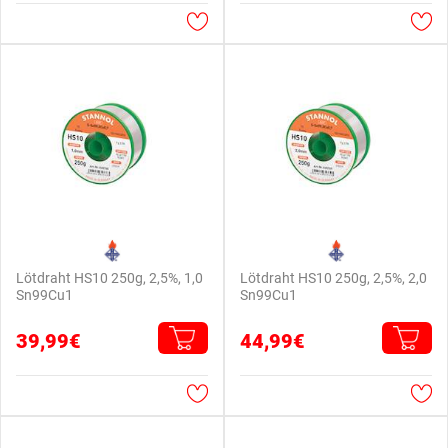
Lötdraht HS10 250g, 2,5%, 1,0
Lötdraht HS10 250g, 2,5%, 2,0
Sn99Cu1
Sn99Cu1
39,99€
44,99€