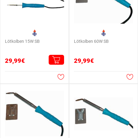
Lötkolben 15W SB
Lötkolben 60W SB
29,99€
29,99€