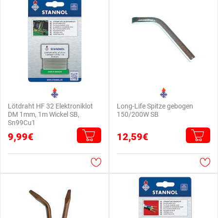
Lötdraht HF 32 Elektroniklot
Long-Life Spitze gebogen
DM 1mm, 1m Wickel SB,
150/200W SB
Sn99Cu1
9,99€
12,59€