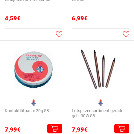
4,59€
6,99€
Kontaktlötpaste 20g SB
Lötspitzensortiment gerade
geb. 30W SB
7,99€
7,99€