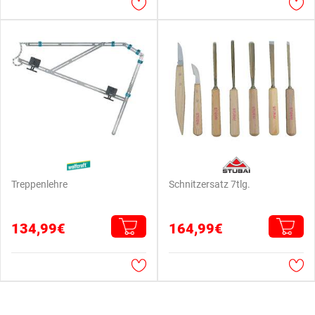
Treppenlehre
Schnitzersatz 7tlg.
134,99€
164,99€