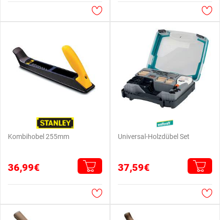
Kombihobel 255mm
Universal-Holzdübel Set
36,99€
37,59€