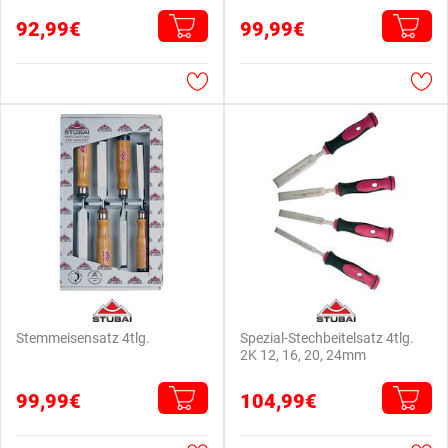
92,99€
99,99€
Stemmeisensatz 4tlg.
Spezial-Stechbeitelsatz 4tlg.
2K 12, 16, 20, 24mm
99,99€
104,99€