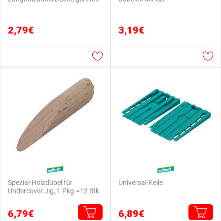
2,79€
3,19€
Spezial-Holzdübel für
Universal-Keile
Undercover Jig, 1 Pkg.=12 Stk.
6,79€
6,89€