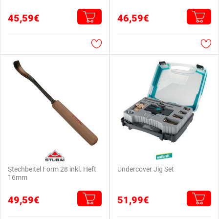
45,59€
46,59€
Stechbeitel Form 28 inkl. Heft
Undercover Jig Set
16mm
49,59€
51,99€