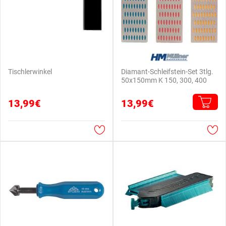
Tischlerwinkel
Diamant-Schleifstein-Set 3tlg.
50x150mm K 150, 300, 400
13,99€
13,99€