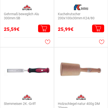
Gehrmaß beweglich Alu
Kachelrutscher
300mm SB
200x100x30mm K24/80
25,59€
25,99€
Stemmeisen 2K.-Griff
Holzschlegel natur 400g DM
70mm