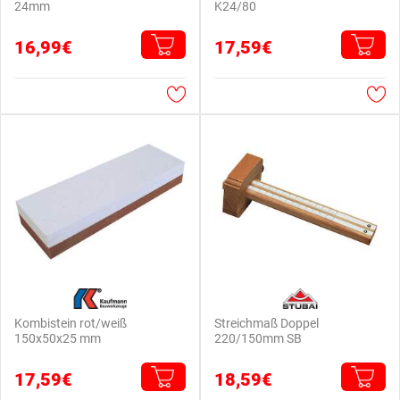
24mm
K24/80
16,99€
17,59€
Kombistein rot/weiß
Streichmaß Doppel
150x50x25 mm
220/150mm SB
17,59€
18,59€