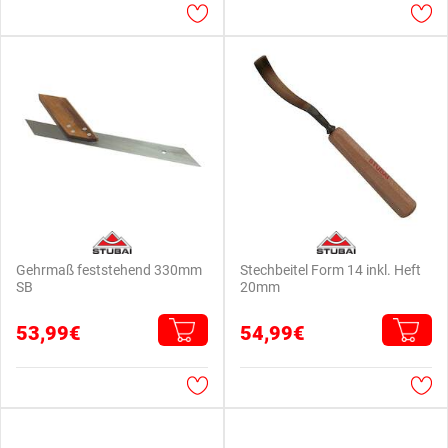
Gehrmaß feststehend 330mm
Stechbeitel Form 14 inkl. Heft
SB
20mm
53,99€
54,99€