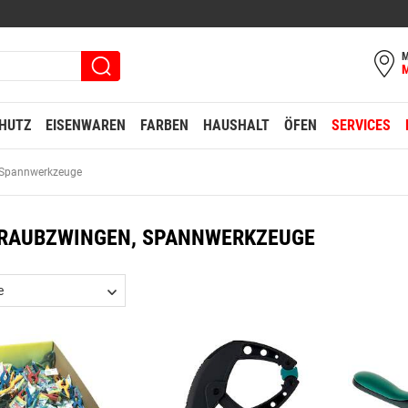
M
HUTZ
EISENWAREN
FARBEN
HAUSHALT
ÖFEN
SERVICES
 Spannwerkzeuge
RAUBZWINGEN, SPANNWERKZEUGE
e