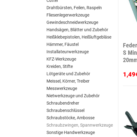
Cutter
Drahtbürsten, Feilen, Raspeln
Fliesenlegerwerkzeuge
Gewindeschneidwerkzeuge
Handsägen, Blätter und Zubehör
Heißklebepistolen, Heißluftgebläse
Feder
Hämmer, Fäustel
S Min
Installateurwerkzeuge
20m
KFZ-Werkzeuge
Kreiden, Stifte
1,49
Lötgeräte und Zubehör
Meissel, Körner, Treiber
Messwerkzeuge
Nietwerkzeuge und Zubehör
Schraubendreher
Schraubenschlüssel
Schraubstöcke, Ambosse
Schraubzwingen, Spannwerkzeuge
Sonstige Handwerkzeuge