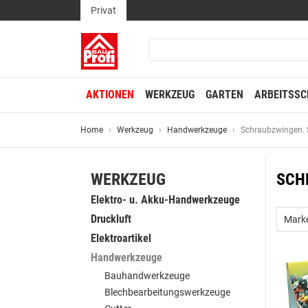
Privat
AKTIONEN
WERKZEUG
GARTEN
ARBEITSSC
Home
Werkzeug
Handwerkzeuge
Schraubzwingen.
WERKZEUG
SCH
Elektro- u. Akku-Handwerkzeuge
Druckluft
Mark
Elektroartikel
Handwerkzeuge
Bauhandwerkzeuge
Blechbearbeitungswerkzeuge