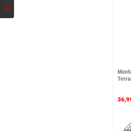
Monta
Terra
36,9