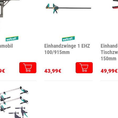
nmobil
Einhandzwinge 1 EHZ
Einhand
100/915mm
Tischzw
150mm
9€
43,99€
49,99€