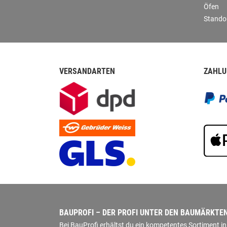
Öfen
Stando
VERSANDARTEN
ZAHLU
BAUPROFI – DER PROFI UNTER DEN BAUMÄRKTE
Bei BauProfi erhältst du ein kompetentes Sortiment 