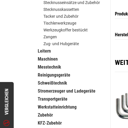
Stecknusseinsätze und Zubehör
Stecknusskassetten
Produk
Tacker und Zubehör
Tischlerwerkzeuge
Werkzeugkoffer bestückt
Herste
Zangen
Zug- und Hubgeräte
Leitern
Maschinen
WEI
Messtechnik
Reinigungsgeräte
Schweißtechnik
Stromerzeuger und Ladegeräte
VERGLEICHEN
Transportgeräte
Werkstatteinrichtung
Zubehör
KFZ-Zubehör