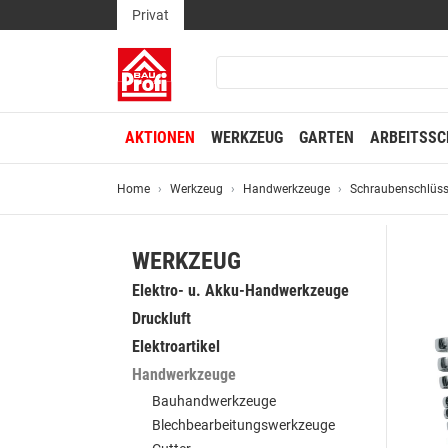
Privat
AKTIONEN
WERKZEUG
GARTEN
ARBEITSSC
Home
Werkzeug
Handwerkzeuge
Schraubenschlüss
WERKZEUG
Elektro- u. Akku-Handwerkzeuge
Druckluft
Elektroartikel
Handwerkzeuge
Bauhandwerkzeuge
Blechbearbeitungswerkzeuge