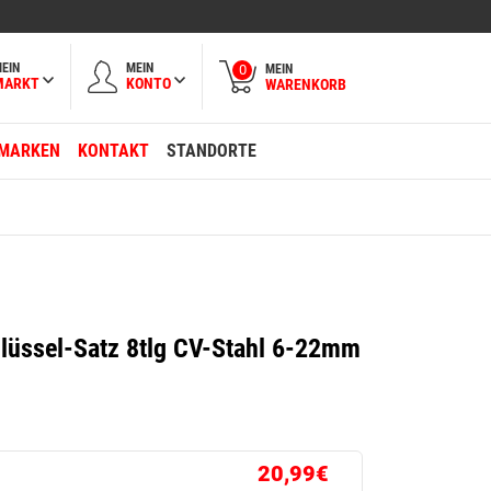
EIN
MEIN
MEIN
0
MARKT
KONTO
WARENKORB
MARKEN
KONTAKT
STANDORTE
lüssel-Satz 8tlg CV-Stahl 6-22mm
20,99€