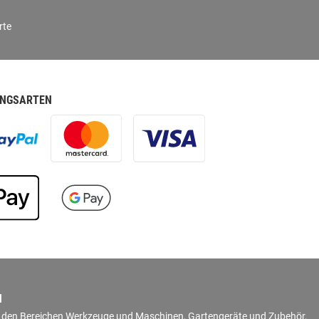
rte
NGSARTEN
N
in den Bereichen Werkzeuge und Maschinen, Gartengeräte und Zubehör,