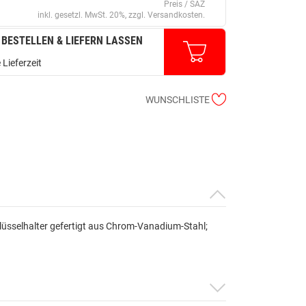
Preis / SAZ
inkl. gesetzl. MwSt. 20%, zzgl. Versandkosten.
 BESTELLEN & LIEFERN LASSEN
 Lieferzeit
WUNSCHLISTE
 Schlüsselhalter gefertigt aus Chrom-Vanadium-Stahl;