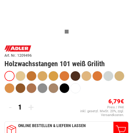
Art. Nr.: 1209496
Holzwachsstangen 101 weiß Grilith
6,79€
-
+
Preis / PAK
inkl. gesetzl. MwSt. 20%, zzgl.
Versandkosten.
ONLINE BESTELLEN & LIEFERN LASSEN