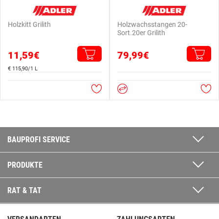
Holzkitt Grilith
Holzwachsstangen 20-
Sort.20er Grilith
11,59€
79,99€
€ 115,90/1 L
BAUPROFI SERVICE
PRODUKTE
RAT & TAT